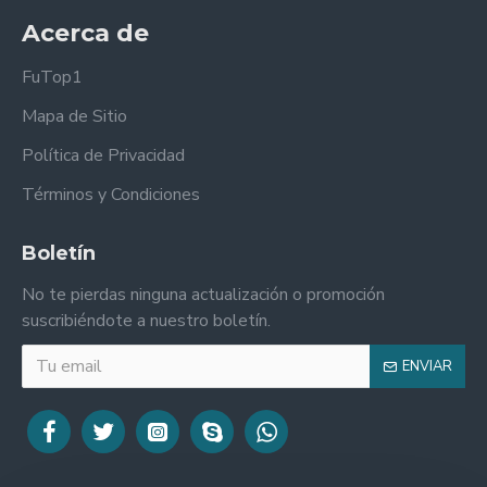
Acerca de
FuTop1
Mapa de Sitio
Política de Privacidad
Términos y Condiciones
Boletín
No te pierdas ninguna actualización o promoción
suscribiéndote a nuestro boletín.
ENVIAR