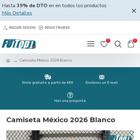
Hasta
39% de DTO
en en todos los productos
Más Detalles
INICIAR SESIÓN
REGISTRARSE
0
0
Camiseta México 2026 Blanco
Envío gratuito a partir de €69
Envíenos un E-mail
Haz una pregunta
Camiseta México 2026 Blanco