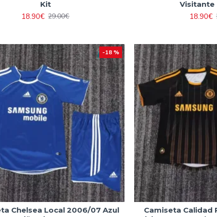
Kit
Visitante
18.90€
18.90€
29.00€
-18 %
ta Chelsea Local 2006/07 Azul
Camiseta Calidad