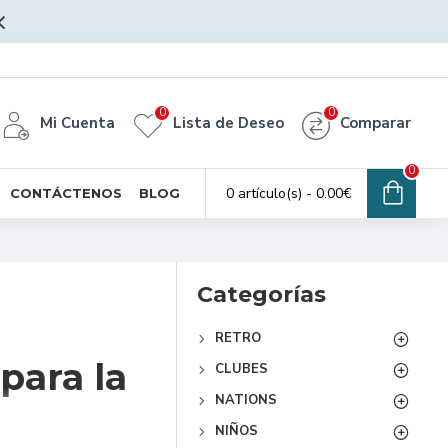
0
0
Mi Cuenta
Lista de Deseo
Comparar
0
0 artículo(s) - 0.00€
CONTÁCTENOS
BLOG
Categorías
RETRO
para la
CLUBES
NATIONS
NIÑOS