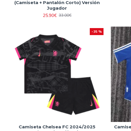
(Camiseta + Pantalón Corto) Versión
Jugador
25.90€
33.00€
-35 %
Camiseta Chelsea FC 2024/2025
Camise