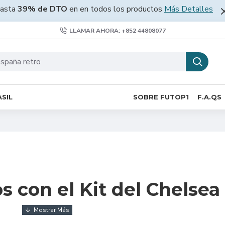
asta
39% de DTO
en en todos los productos
Más Detalles
LLAMAR AHORA: +852 44808077
SIL
SOBRE FUTOP1
F.A.QS
 con el Kit del Chelsea 