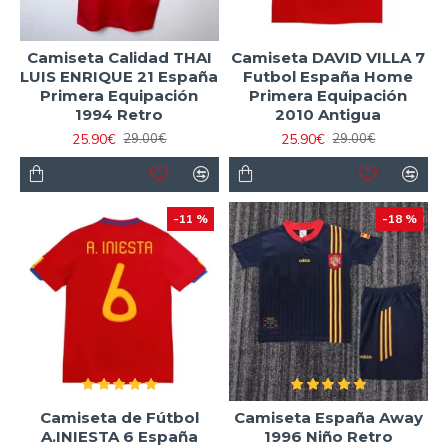
Camiseta Calidad THAI
Camiseta DAVID VILLA 7
LUIS ENRIQUE 21 España
Futbol España Home
Primera Equipación
Primera Equipación
1994 Retro
2010 Antigua
25.90€
25.90€
29.00€
29.00€
-11 %
-18 %
Camiseta de Fútbol
Camiseta España Away
A.INIESTA 6 España
1996 Niño Retro