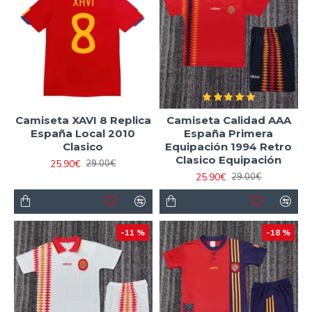
Camiseta XAVI 8 Replica
Camiseta Calidad AAA
España Local 2010
España Primera
Clasico
Equipación 1994 Retro
Clasico Equipación
25.90€
29.00€
25.90€
29.00€
-11 %
-18 %