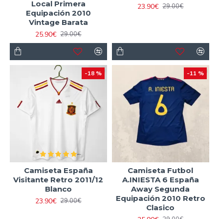
Local Primera
23.90€
29.00€
Equipación 2010
Vintage Barata
25.90€
29.00€
-18 %
-11 %
Camiseta España
Camiseta Futbol
Visitante Retro 2011/12
A.INIESTA 6 España
Blanco
Away Segunda
Equipación 2010 Retro
23.90€
29.00€
Clasico