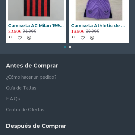
Camiseta AC Milan 1995/1996 Local Retro
Camiseta Athletic de Bilbao 2024/2025 Alternativo Niño Kit
23.90€
18.90€
31.00€
29.00€
Antes de Comprar
¿Cómo hacer un pedido?
Guía de Tallas
F.A.Qs
Centro de Ofertas
Después de Comprar