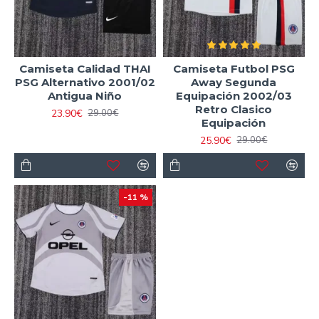
Camiseta Calidad THAI
Camiseta Futbol PSG
PSG Alternativo 2001/02
Away Segunda
Antigua Niño
Equipación 2002/03
Retro Clasico
23.90€
29.00€
Equipación
25.90€
29.00€
-11 %