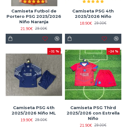
Camiseta Futbol de
Camiseta PSG 4th
Portero PSG 2025/2026
2025/2026 Niño
Niño Naranja
18.90€
29.00€
21.90€
29.00€
-31 %
-24 %
Camiseta PSG 4th
Camiseta PSG Third
2025/2026 Niño ML
2025/2026 con Estrella
Niño
19.90€
29.00€
21.90€
29.00€