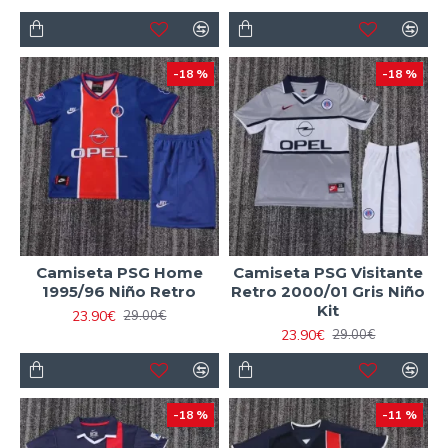
-18 %
-18 %
Camiseta PSG Home
Camiseta PSG Visitante
1995/96 Niño Retro
Retro 2000/01 Gris Niño
Kit
23.90€
29.00€
23.90€
29.00€
-18 %
-11 %