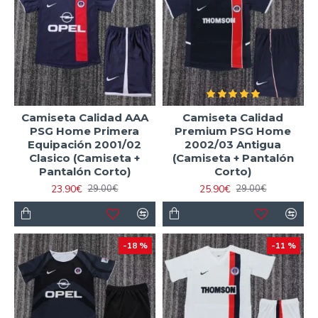
Camiseta Calidad AAA
Camiseta Calidad
PSG Home Primera
Premium PSG Home
Equipación 2001/02
2002/03 Antigua
Clasico (Camiseta +
(Camiseta + Pantalón
Pantalón Corto)
Corto)
23.90€
25.90€
29.00€
29.00€
-18 %
-11 %