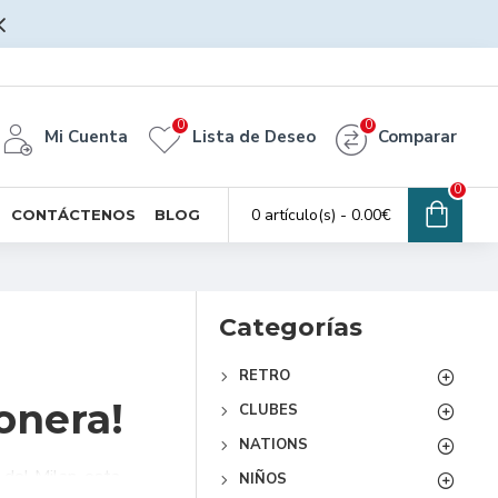
0
0
Mi Cuenta
Lista de Deseo
Comparar
0
0 artículo(s) - 0.00€
CONTÁCTENOS
BLOG
Categorías
RETRO
onera!
CLUBES
NATIONS
a del Milan, esta
NIÑOS