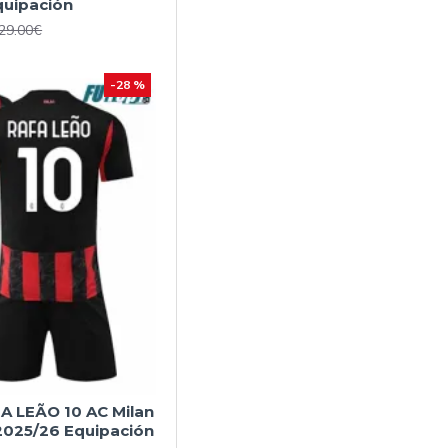
quipación
29.00€
-28 %
A LEÃO 10 AC Milan
2025/26 Equipación