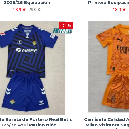
2025/26 Equipación
Primera Equipaci
18.90€
18.90€
29.00€
-24 %
a Barata de Portero Real Betis
Camiseta Calidad 
025/26 Azul Marino Niño
Milan Visitante S