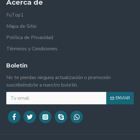
Acerca de
FuTop1
Mapa de Sitio
Política de Privacidad
Términos y Condiciones
Boletín
No te pierdas ninguna actualización o promoción
suscribiéndote a nuestro boletín.
ENVIAR