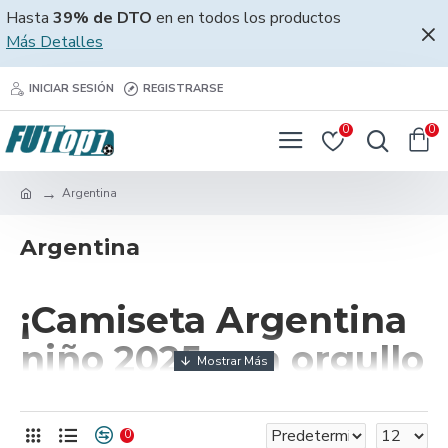
Hasta
39% de DTO
en en todos los productos
Más Detalles
INICIAR SESIÓN
REGISTRARSE
0
0
Argentina
Argentina
¡Camiseta Argentina
niño 2025 con orgullo
albiceleste!
0