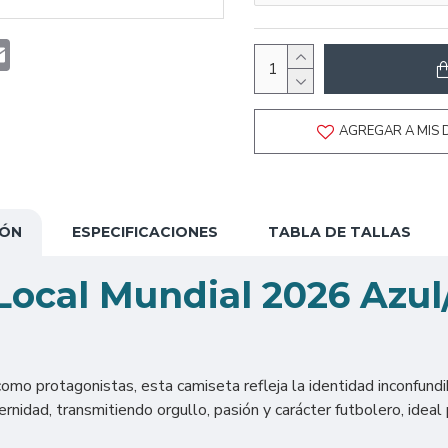
t
atsApp
Email
AGREGAR A MIS 
IÓN
ESPECIFICACIONES
TABLA DE TALLAS
ocal Mundial 2026 Azul
como protagonistas, esta camiseta refleja la identidad inconfundi
rnidad, transmitiendo orgullo, pasión y carácter futbolero, ideal p