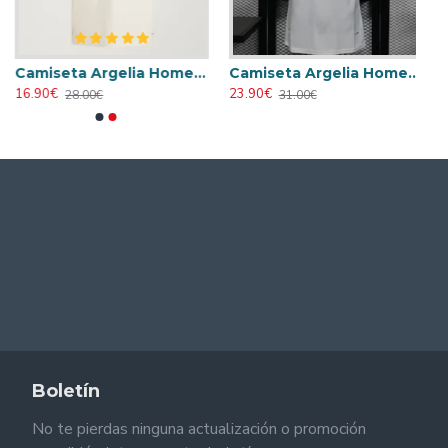
Camiseta Argelia Home 2026
Camiseta Argelia Home 2026 Versión Jugador
16.90€
23.90€
28.00€
31.00€
Boletín
No te pierdas ninguna actualización o promoción