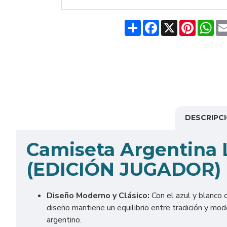
Share
Facebook
X
Pinteres
Wh
DESCRIPC
Camiseta Argentina L
(EDICIÓN JUGADOR)
Diseño Moderno y Clásico:
Con el azul y blanco 
diseño mantiene un equilibrio entre tradición y mode
argentino.