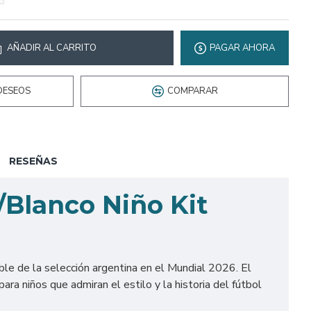
AÑADIR AL CARRITO
PAGAR AHORA
DESEOS
COMPARAR
RESEÑAS
/Blanco Niño Kit
ble de la selección argentina en el Mundial 2026. El
ara niños que admiran el estilo y la historia del fútbol