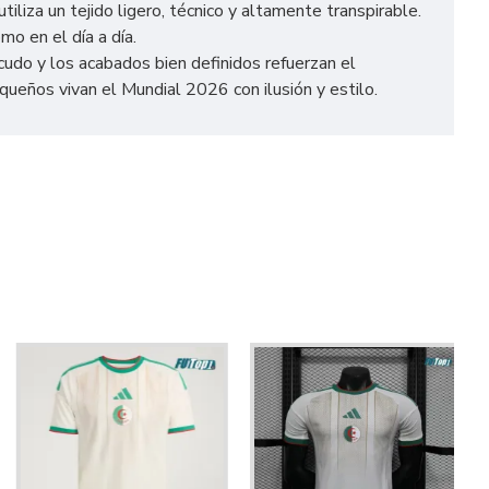
iliza un tejido ligero, técnico y altamente transpirable.
o en el día a día.
cudo y los acabados bien definidos refuerzan el
queños vivan el Mundial 2026 con ilusión y estilo.