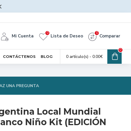
0
0
Mi Cuenta
Lista de Deseo
Comparar
0
0 artículo(s) - 0.00€
CONTÁCTENOS
BLOG
AZ UNA PREGUNTA
gentina Local Mundial
lanco Niño Kit (EDICIÓN