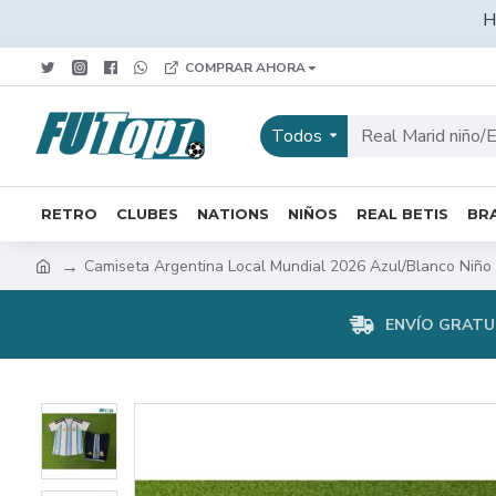
H
COMPRAR AHORA
Todos
RETRO
CLUBES
NATIONS
NIÑOS
REAL BETIS
BRA
Camiseta Argentina Local Mundial 2026 Azul/Blanco Niño
ENVÍO GRATUI