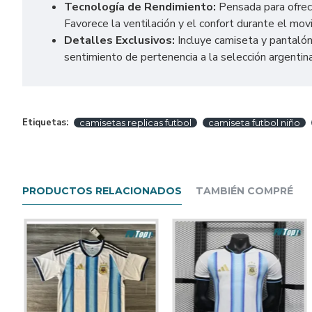
Tecnología de Rendimiento:
Pensada para ofrecer
Favorece la ventilación y el confort durante el mo
Detalles Exclusivos:
Incluye camiseta y pantalón
sentimiento de pertenencia a la selección argentina
Etiquetas:
camisetas replicas futbol
camiseta futbol niño
PRODUCTOS RELACIONADOS
TAMBIÉN COMPRÉ