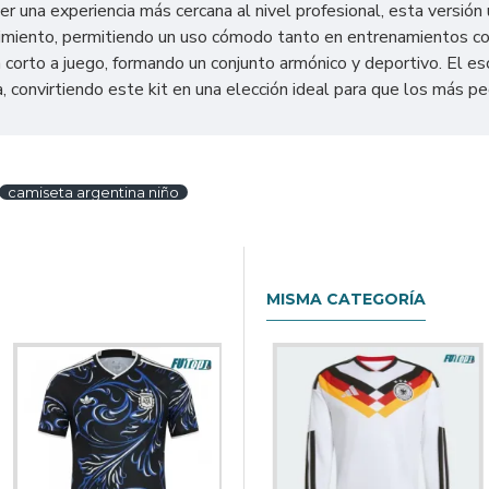
 una experiencia más cercana al nivel profesional, esta versión ut
vimiento, permitiendo un uso cómodo tanto en entrenamientos com
 corto a juego, formando un conjunto armónico y deportivo. El es
, convirtiendo este kit en una elección ideal para que los más pe
camiseta argentina niño
MISMA CATEGORÍA