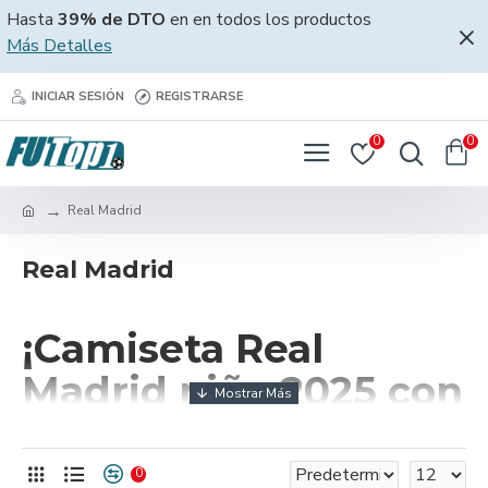
Hasta
39% de DTO
en en todos los productos
Más Detalles
INICIAR SESIÓN
REGISTRARSE
0
0
Real Madrid
Real Madrid
¡Camiseta Real
Madrid niño 2025 con
alma madridista!
0