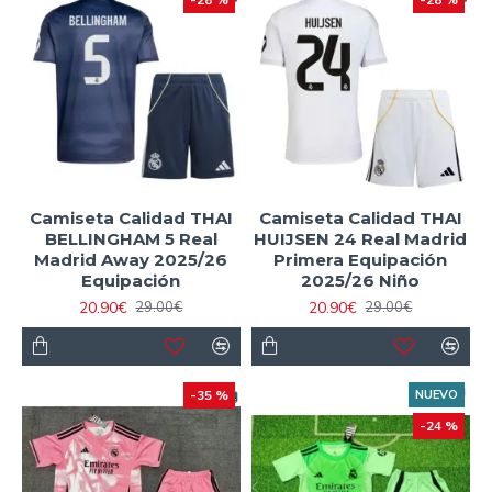
Camiseta Calidad THAI
Camiseta Calidad THAI
BELLINGHAM 5 Real
HUIJSEN 24 Real Madrid
Madrid Away 2025/26
Primera Equipación
Equipación
2025/26 Niño
20.90€
20.90€
29.00€
29.00€
-35 %
NUEVO
-24 %