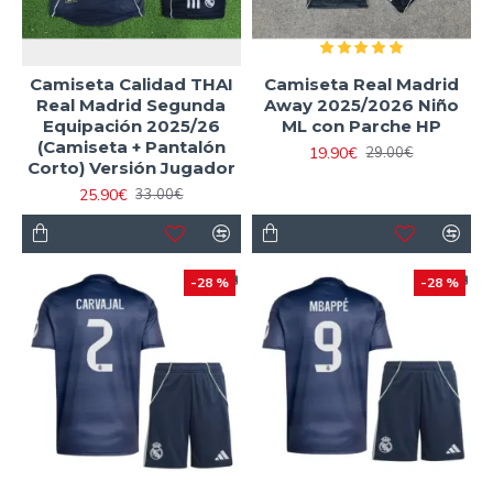
Camiseta Calidad THAI
Camiseta Real Madrid
Real Madrid Segunda
Away 2025/2026 Niño
Equipación 2025/26
ML con Parche HP
(Camiseta + Pantalón
19.90€
29.00€
Corto) Versión Jugador
25.90€
33.00€
-28 %
-28 %