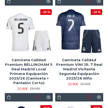
-28 %
-28 %
Camiseta Calidad
Camiseta Calidad
Premium BELLINGHAM 5
Premium VINI JR. 7 Real
Real Madrid Local
Madrid Visitante
Primera Equipación
Segunda Equipación
2025/26 (Camiseta +
2025/26 Niño
Pantalón Corto)
20.90€
29.00€
20.90€
29.00€
-28 %
-28 %