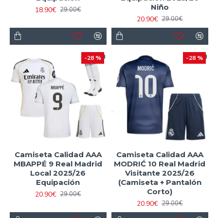
Niño
18.90€
29.00€
20.90€
29.00€
-28 %
-28 %
Camiseta Calidad AAA
Camiseta Calidad AAA
MBAPPÉ 9 Real Madrid
MODRIĆ 10 Real Madrid
Local 2025/26
Visitante 2025/26
Equipación
(Camiseta + Pantalón
Corto)
20.90€
29.00€
20.90€
29.00€