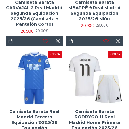
Camiseta Barata
Camiseta Barata
CARVAJAL 2 Real Madrid
MBAPPÉ 9 Real Madrid
Segunda Equipación
Segunda Equipación
2025/26 (Camiseta +
2025/26 Niño
Pantalón Corto)
20.90€
29.00€
20.90€
29.00€
-35 %
-28 %
Camiseta Barata Real
Camiseta Barata
Madrid Tercera
RODRYGO 11 Real
Equipación 2025/26
Madrid Home Primera
Equipación
Equipación 2025/26