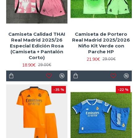
Camiseta Calidad THAI
Camiseta de Portero
Real Madrid 2025/26
Real Madrid 2025/2026
Especial Edición Rosa
Niño Kit Verde con
(Camiseta + Pantalón
Parche HP
Corto)
21.90€
29.00€
18.90€
29.00€
-35 %
-22 %