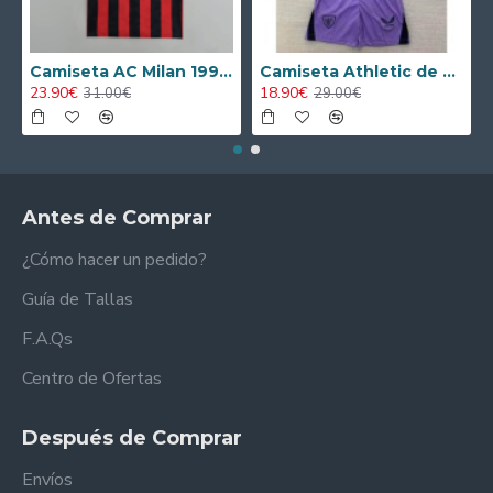
Camiseta AC Milan 1995/1996 Local Retro
Camiseta Athletic de Bilbao 2024/2025 Alternativo Niño Kit
23.90€
18.90€
31.00€
29.00€
Antes de Comprar
¿Cómo hacer un pedido?
Guía de Tallas
F.A.Qs
Centro de Ofertas
Después de Comprar
Envíos