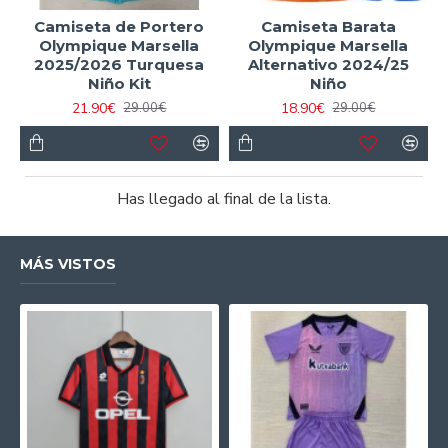
Camiseta de Portero
Camiseta Barata
Olympique Marsella
Olympique Marsella
2025/2026 Turquesa
Alternativo 2024/25
Niño Kit
Niño
21.90€
18.90€
29.00€
29.00€
Has llegado al final de la lista.
MÁS VISTOS