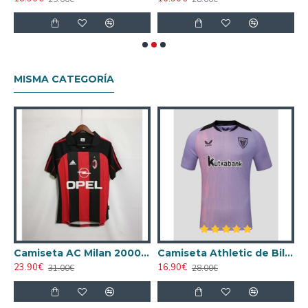
MISMA CATEGORÍA
ta AC Milan 1998/1999 Local Retro
Camiseta AC Milan 2000/2001 Local Retro
Camiseta Athletic de Bilbao 2024/2025 Alternativo
23.90€
16.90€
1
31.00€
28.00€