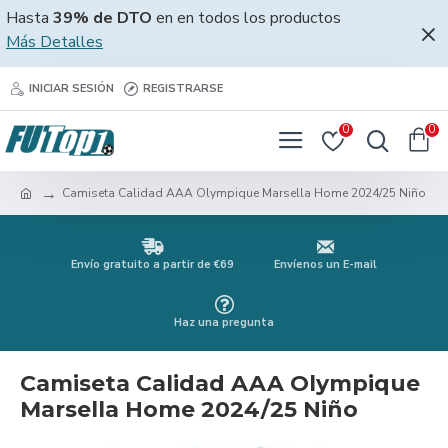
Hasta
39% de DTO
en en todos los productos
Más Detalles
INICIAR SESIÓN
REGISTRARSE
0
0
Camiseta Calidad AAA Olympique Marsella Home 2024/25 Niño
Envío gratuito a partir de €69
Envíenos un E-mail
Haz una pregunta
Camiseta Calidad AAA Olympique
Marsella Home 2024/25 Niño