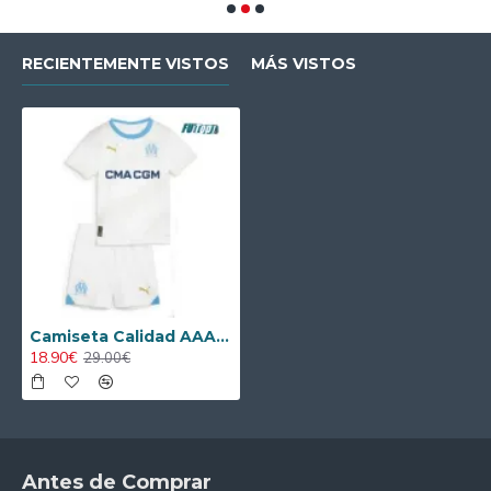
RECIENTEMENTE VISTOS
MÁS VISTOS
Camiseta Calidad AAA Olympique Marsella Home 2024/25 Niño
18.90€
29.00€
Antes de Comprar