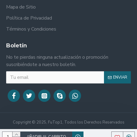
Mapa de Sitio
Política de Privacidad
Términos y Condiciones
Boletín
No te pierdas ninguna actualización o promoción
suscribiéndote a nuestro boletín.
ENVIAR
Copyright © 2025, FuTop1, Todos los Derechos Reservados
AÑADIR AL CARRITO