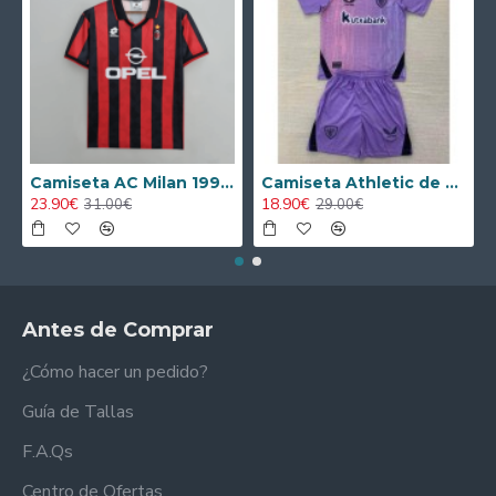
Camiseta AC Milan 1995/1996 Local Retro
Camiseta Athletic de Bilbao 2024/2025 Alternativo Niño Kit
23.90€
18.90€
31.00€
29.00€
Antes de Comprar
¿Cómo hacer un pedido?
Guía de Tallas
F.A.Qs
Centro de Ofertas