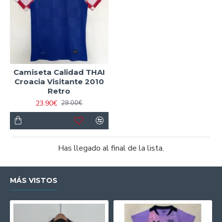
perfecta para lucir en cada partido a un precio que no
podrás rechazar.
Camiseta Calidad THAI
Croacia Visitante 2010
Retro
23.90€
29.00€
Has llegado al final de la lista.
MÁS VISTOS