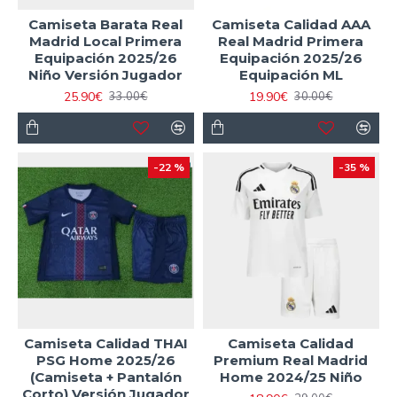
Camiseta Barata Real
Camiseta Calidad AAA
Madrid Local Primera
Real Madrid Primera
Equipación 2025/26
Equipación 2025/26
Niño Versión Jugador
Equipación ML
25.90€
19.90€
33.00€
30.00€
-22 %
-35 %
Camiseta Calidad THAI
Camiseta Calidad
PSG Home 2025/26
Premium Real Madrid
(Camiseta + Pantalón
Home 2024/25 Niño
Corto) Versión Jugador