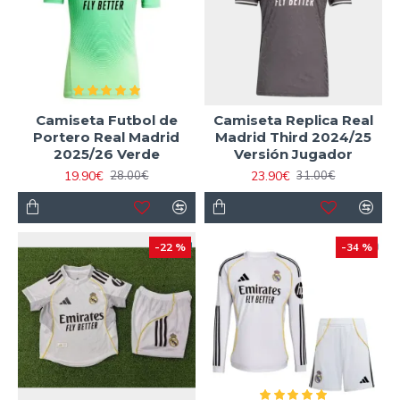
Camiseta Futbol de
Camiseta Replica Real
Portero Real Madrid
Madrid Third 2024/25
2025/26 Verde
Versión Jugador
19.90€
23.90€
28.00€
31.00€
-22 %
-34 %