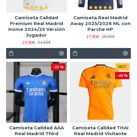
Camiseta Calidad
Camiseta Real Madrid
Premium Real Madrid
Away 2025/2026 ML con
Home 2024/25 Versión
Parche HP
Jugador
17.90€
29.00€
23.90€
31.00€
-23 %
HOT
-40 %
Camiseta Calidad AAA
Camiseta Calidad THAI
Real Madrid Third
Real Madrid Visitante