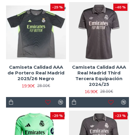
-29 %
-40 %
Camiseta Calidad AAA
Camiseta Calidad AAA
de Portero Real Madrid
Real Madrid Third
2025/26 Negro
Tercera Equipación
2024/25
19.90€
28.00€
16.90€
28.00€
-29 %
-23 %