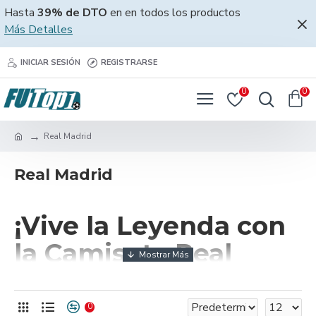
Hasta
39% de DTO
en en todos los productos
Más Detalles
INICIAR SESIÓN
REGISTRARSE
0
0
Real Madrid
Real Madrid
¡Vive la Leyenda con
la Camiseta Real
Madrid de 2025!
0