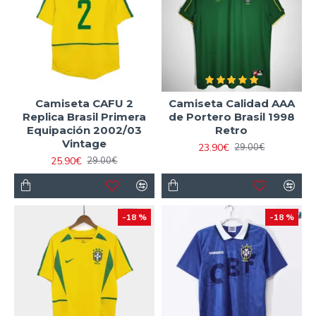
Camiseta CAFU 2
Camiseta Calidad AAA
Replica Brasil Primera
de Portero Brasil 1998
Equipación 2002/03
Retro
Vintage
23.90€
29.00€
25.90€
29.00€
-18 %
-18 %