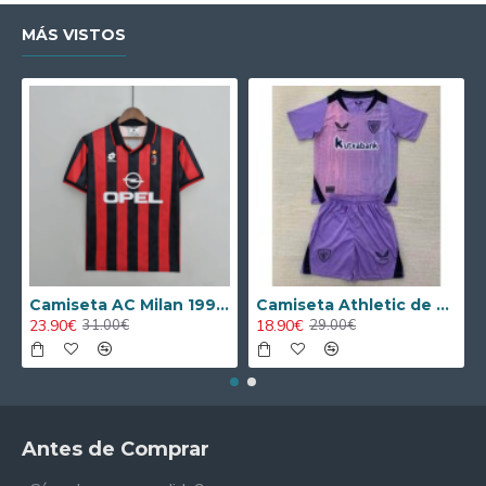
MÁS VISTOS
Camiseta AC Milan 1995/1996 Local Retro
Camiseta Athletic de Bilbao 2024/2025 Alternativo Niño Kit
23.90€
18.90€
31.00€
29.00€
Antes de Comprar