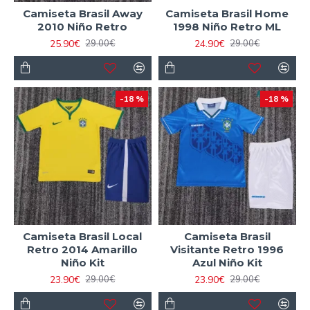
Camiseta Brasil Away
Camiseta Brasil Home
2010 Niño Retro
1998 Niño Retro ML
25.90€
24.90€
29.00€
29.00€
-18 %
-18 %
Camiseta Brasil Local
Camiseta Brasil
Retro 2014 Amarillo
Visitante Retro 1996
Niño Kit
Azul Niño Kit
23.90€
23.90€
29.00€
29.00€