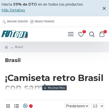
Hasta
39% de DTO
en en todos los productos
Más Detalles
INICIAR SESIÓN
REGISTRARSE
0
0
Brasil
Brasil
¡Camiseta retro Brasil
con samba
futbolística!
0