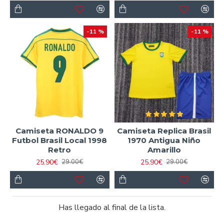
-11 %
-11 %
Camiseta RONALDO 9
Camiseta Replica Brasil
Futbol Brasil Local 1998
1970 Antigua Niño
Retro
Amarillo
25.90€
25.90€
29.00€
29.00€
Has llegado al final de la lista.