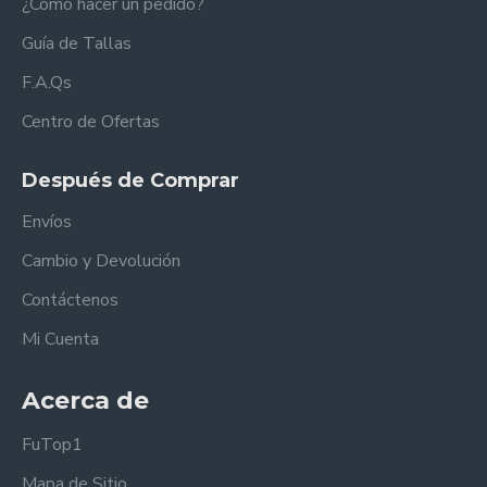
¿Cómo hacer un pedido?
Guía de Tallas
F.A.Qs
Centro de Ofertas
Después de Comprar
Envíos
Cambio y Devolución
Contáctenos
Mi Cuenta
Acerca de
FuTop1
Mapa de Sitio