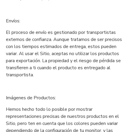
Envíos:
El proceso de envío es gestionado por transportistas
externos de confianza. Aunque tratamos de ser precisos
con los tiempos estimados de entrega, estos pueden
variar. Al usar el Sitio, aceptas no utilizar los productos
para exportación. La propiedad y el riesgo de pérdida se
transfieren a ti cuando el producto es entregado al
transportista.
Imágenes de Productos:
Hemos hecho todo lo posible por mostrar
representaciones precisas de nuestros productos en el
Sitio, pero ten en cuenta que los colores pueden variar
dependiendo de la configuración de tu monitor, y las