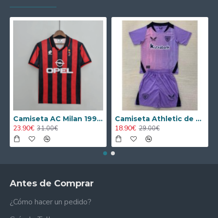
Camiseta AC Milan 1995/1996 Local Retro
Camiseta Athletic de Bilbao 2024/2025 Alternativo Niño Kit
23.90€
18.90€
31.00€
29.00€
Antes de Comprar
¿Cómo hacer un pedido?