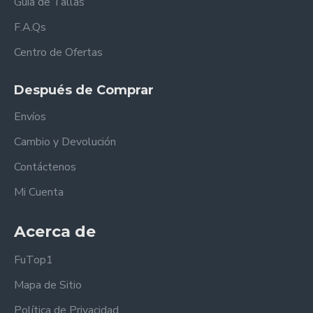
Guía de Tallas
F.A.Qs
Centro de Ofertas
Después de Comprar
Envíos
Cambio y Devolución
Contáctenos
Mi Cuenta
Acerca de
FuTop1
Mapa de Sitio
Política de Privacidad