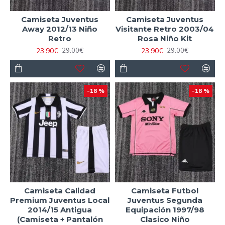
Camiseta Juventus
Camiseta Juventus
Away 2012/13 Niño
Visitante Retro 2003/04
Retro
Rosa Niño Kit
23.90€
23.90€
29.00€
29.00€
-18 %
-18 %
Camiseta Calidad
Camiseta Futbol
Premium Juventus Local
Juventus Segunda
2014/15 Antigua
Equipación 1997/98
(Camiseta + Pantalón
Clasico Niño