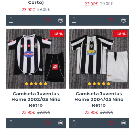
Corto)
23.90€
29.00€
23.90€
29.00€
-18 %
-18 %
Camiseta Juventus
Camiseta Juventus
Home 2002/03 Niño
Home 2004/05 Niño
Retro
Retro
23.90€
23.90€
29.00€
29.00€