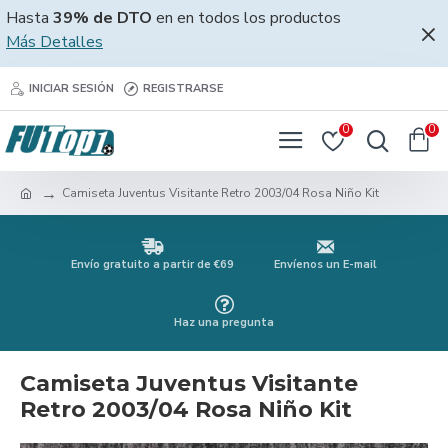
Hasta
39% de DTO
en en todos los productos
Más Detalles
INICIAR SESIÓN
REGISTRARSE
0
0
Camiseta Juventus Visitante Retro 2003/04 Rosa Niño Kit
Envío gratuito a partir de €69
Envíenos un E-mail
Haz una pregunta
Camiseta Juventus Visitante
Retro 2003/04 Rosa Niño Kit