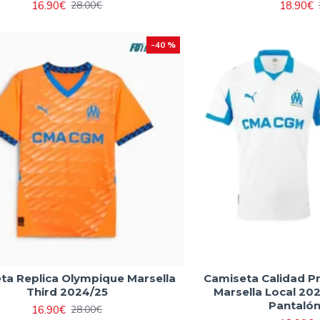
16.90€
18.90€
28.00€
-40 %
ta Replica Olympique Marsella
Camiseta Calidad 
Third 2024/25
Marsella Local 20
Pantalón
16.90€
28.00€