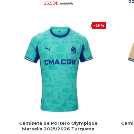
20
16.90€
28.00€
-29 %
Camiseta de Portero Olympique
Cami
Marsella 2025/2026 Turquesa