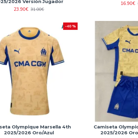
25/2026 Versión Jugador
16.90€
23.90€
31.00€
-40 %
seta Olympique Marsella 4th
Camiseta Olympiq
2025/2026 Oro/Azul
2025/2026 Oro/