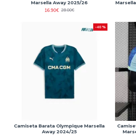
Marsella Away 2025/26
Marsell
16.90€
28.00€
-40 %
Camiseta Barata Olympique Marsella
Camise
Away 2024/25
Marse