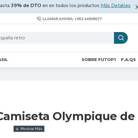
asta
39% de DTO
en en todos los productos
Más Detalles
LLAMAR AHORA: +852 44808077
SIL
SOBRE FUTOP1
F.A.QS
a Camiseta Olympique de