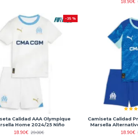
18.90€
-35 %
seta Calidad AAA Olympique
Camiseta Calidad 
rsella Home 2024/25 Niño
Marsella Alternati
18.90€
18.90€
29.00€