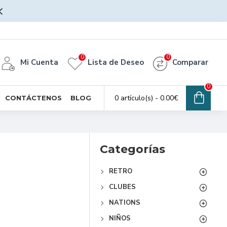
0
0
Mi Cuenta
Lista de Deseo
Comparar
0
0 artículo(s) - 0.00€
CONTÁCTENOS
BLOG
Categorías
RETRO
CLUBES
NATIONS
NIÑOS