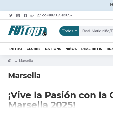
H
COMPRAR AHORA
Todos
RETRO
CLUBES
NATIONS
NIÑOS
REAL BETIS
BRA
Marsella
Marsella
¡Vive la Pasión con l
Marsella 2025!