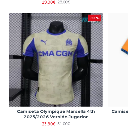
19.90€
28.00€
-23 %
Camiseta Olympique Marsella 4th
Camise
2025/2026 Versión Jugador
23.90€
31.00€