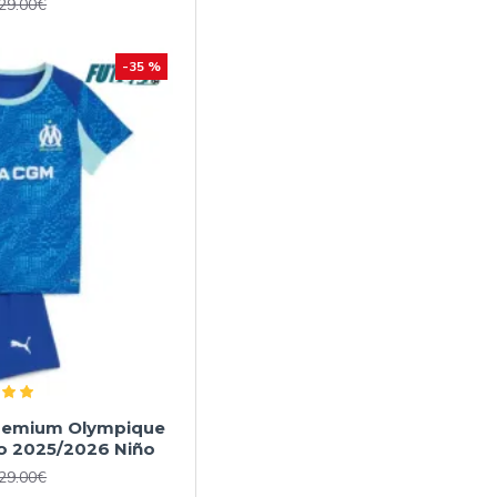
29.00€
-35 %
Premium Olympique
vo 2025/2026 Niño
29.00€