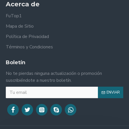
Acerca de
FuTop1
Mapa de Sitio
Política de Privacidad
Términos y Condiciones
Boletín
No te pierdas ninguna actualización o promoción
suscribiéndote a nuestro boletín.
ENVIAR