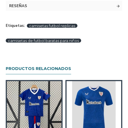
RESEÑAS
Etiquetas:
camisetas futbol replicas
camisetas de futbol baratas para niños
PRODUCTOS RELACIONADOS