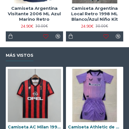
Camiseta Argentina
Camiseta Argentina
Visitante 2006 ML Azul
Local Retro 1998 ML
Marino Retro
Blanco/Azul Niño Kit
24.90€
24.90€
30.00€
30.00€
MÁS VISTOS
Camiseta AC Milan 1995/1996 Local Retro
Camiseta Athletic de Bilbao 2024/2025 Alternativo Niño Kit