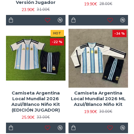
Versión Jugador
19.90€
28.00€
23.90€
31.00€
HOT
-34 %
-22 %
Camiseta Argentina
Camiseta Argentina
Local Mundial 2026
Local Mundial 2026 ML
Azul/Blanco Niño Kit
Azul/Blanco Niño Kit
(EDICIÓN JUGADOR)
19.90€
30.00€
25.90€
33.00€