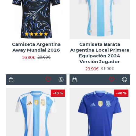
Camiseta Argentina
Camiseta Barata
Away Mundial 2026
Argentina Local Primera
Equipación 2024
16.90€
28.00€
Versión Jugador
23.90€
31.00€
-40 %
-40 %