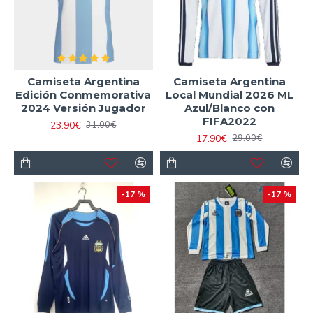
Camiseta Argentina
Camiseta Argentina
Edición Conmemorativa
Local Mundial 2026 ML
2024 Versión Jugador
Azul/Blanco con
FIFA2022
23.90€
31.00€
17.90€
29.00€
-17 %
-17 %