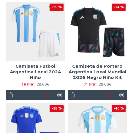
-35 %
-24 %
Camiseta Futbol
Camiseta de Portero
Argentina Local 2024
Argentina Local Mundial
Niño
2026 Negro Niño Kit
18.90€
21.90€
29.00€
29.00€
-35 %
-40 %