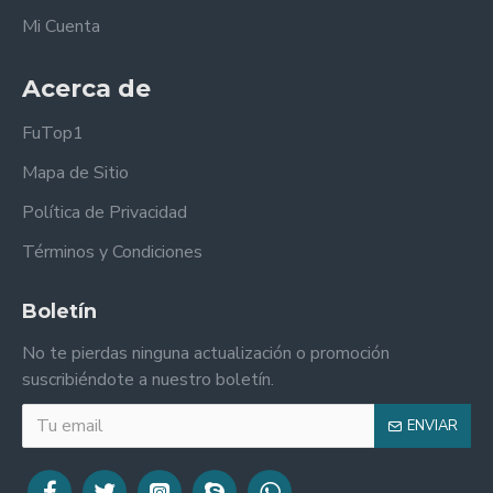
Mi Cuenta
Acerca de
FuTop1
Mapa de Sitio
Política de Privacidad
Términos y Condiciones
Boletín
No te pierdas ninguna actualización o promoción
suscribiéndote a nuestro boletín.
ENVIAR