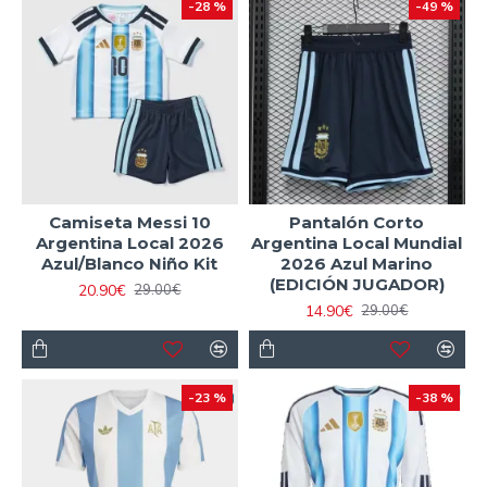
-28 %
-49 %
Camiseta Messi 10
Pantalón Corto
Argentina Local 2026
Argentina Local Mundial
Azul/Blanco Niño Kit
2026 Azul Marino
(EDICIÓN JUGADOR)
20.90€
29.00€
14.90€
29.00€
-23 %
-38 %