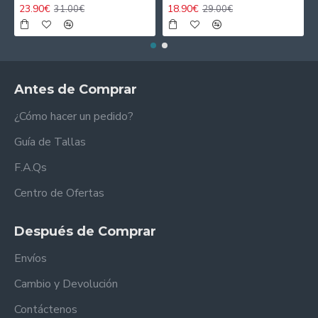
23.90€
18.90€
31.00€
29.00€
Antes de Comprar
¿Cómo hacer un pedido?
Guía de Tallas
F.A.Qs
Centro de Ofertas
Después de Comprar
Envíos
Cambio y Devolución
Contáctenos