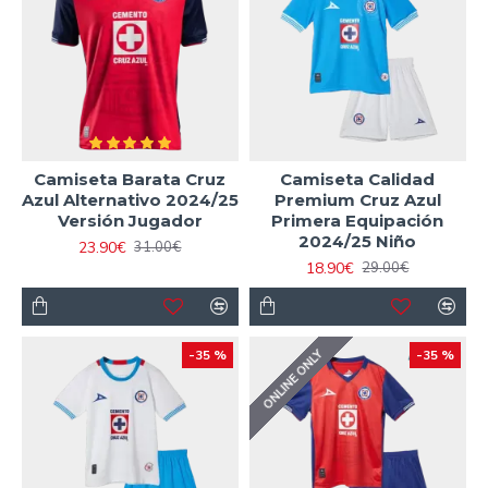
Camiseta Barata Cruz
Camiseta Calidad
Azul Alternativo 2024/25
Premium Cruz Azul
Versión Jugador
Primera Equipación
2024/25 Niño
23.90€
31.00€
18.90€
29.00€
ONLINE ONLY
-35 %
-35 %