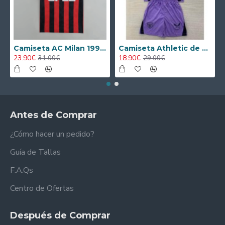
Camiseta AC Milan 1995/1996 Local Retro
Camiseta Athletic de Bilbao 2024/2025 Alternativo Niño Kit
23.90€
18.90€
31.00€
29.00€
Antes de Comprar
¿Cómo hacer un pedido?
Guía de Tallas
F.A.Qs
Centro de Ofertas
Después de Comprar