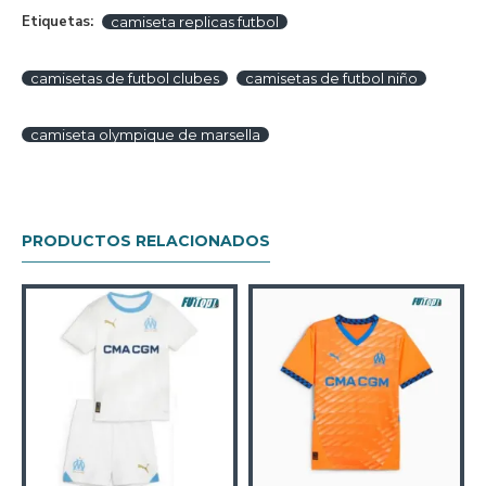
Etiquetas:
camiseta replicas futbol
camisetas de futbol clubes
camisetas de futbol niño
camiseta olympique de marsella
PRODUCTOS RELACIONADOS