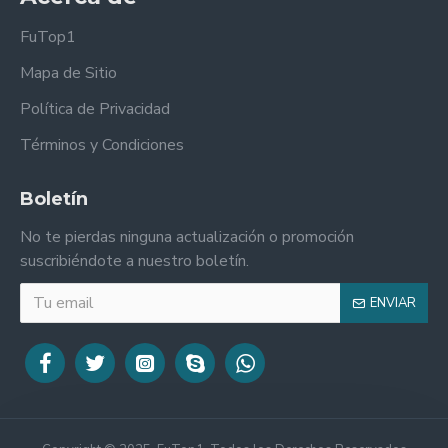
FuTop1
Mapa de Sitio
Política de Privacidad
Términos y Condiciones
Boletín
No te pierdas ninguna actualización o promoción
suscribiéndote a nuestro boletín.
ENVIAR