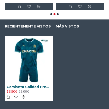
RECIENTEMENTE VISTOS
MÁS VISTOS
Camiseta Calidad Premium Olympique Marsella Away 2024/25 Niño
18.90€
29.00€