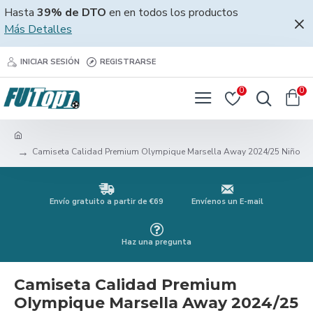
Hasta
39% de DTO
en en todos los productos
Más Detalles
INICIAR SESIÓN
REGISTRARSE
0
0
Camiseta Calidad Premium Olympique Marsella Away 2024/25 Niño
Envío gratuito a partir de €69
Envíenos un E-mail
Haz una pregunta
Camiseta Calidad Premium
Olympique Marsella Away 2024/25