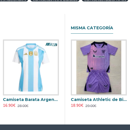
MISMA CATEGORÍA
Camiseta Barata Argentina Primera Equipación 2024 Mujer
Retro
Camiseta AC Milan 2000/2001 Local Retro
Camiseta Athletic de Bilbao 2024/2025 Alternativo Niño Kit
16.90€
23.90€
18.90€
28.00€
31.00€
29.00€