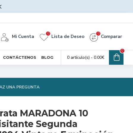
0
0
Mi Cuenta
Lista de Deseo
Comparar
0
0 artículo(s) - 0.00€
CONTÁCTENOS
BLOG
AZ UNA PREGUNTA
arata MARADONA 10
isitante Segunda