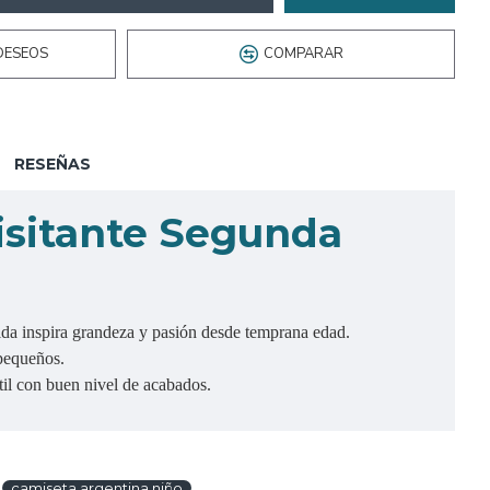
DESEOS
COMPARAR
RESEÑAS
sitante Segunda
lda inspira grandeza y pasión desde temprana edad.
 pequeños.
til con buen nivel de acabados.
camiseta argentina niño