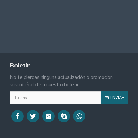
Boletín
No te pierdas ninguna actualización o promoción
suscribiéndote a nuestro boletín.
ENVIAR