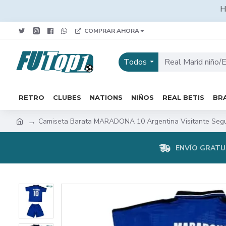
H
COMPRAR AHORA
Todos
RETRO
CLUBES
NATIONS
NIÑOS
REAL BETIS
BRA
Camiseta Barata MARADONA 10 Argentina Visitante Segu
ENVÍO GRATUI