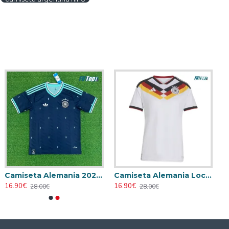
Camiseta Alemania 2026 Azul
Camiseta Alemania Local Mundial 2026 Blanco Mujer
16.90€
16.90€
28.00€
28.00€