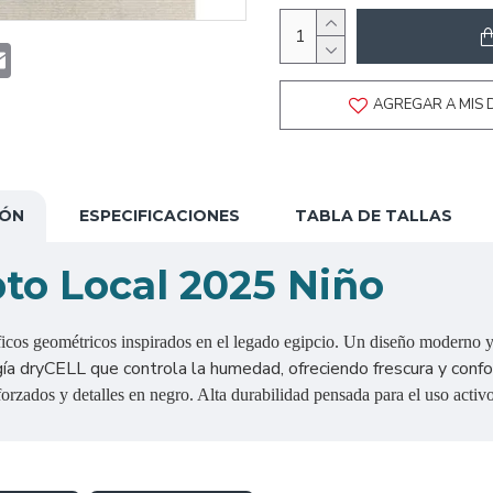
t
atsApp
Email
AGREGAR A MIS 
IÓN
ESPECIFICACIONES
TABLA DE TALLAS
to Local 2025 Niño
ficos geométricos inspirados en el legado egipcio. Un diseño moderno y 
a dryCELL que controla la humedad, ofreciendo frescura y confort
zados y detalles en negro. Alta durabilidad pensada para el uso activo