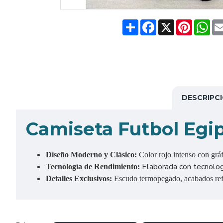
Share
Facebook
X
Pinteres
Wh
DESCRIPC
Camiseta Futbol Egip
Diseño Moderno y Clásico:
Color rojo intenso con grá
Elaborada con tecnologí
Tecnología de Rendimiento:
Detalles Exclusivos:
Escudo termopegado, acabados refor