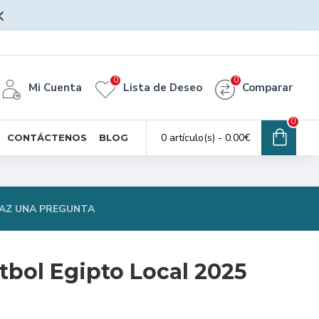
0
0
Mi Cuenta
Lista de Deseo
Comparar
0
0 artículo(s) - 0.00€
CONTÁCTENOS
BLOG
AZ UNA PREGUNTA
tbol Egipto Local 2025