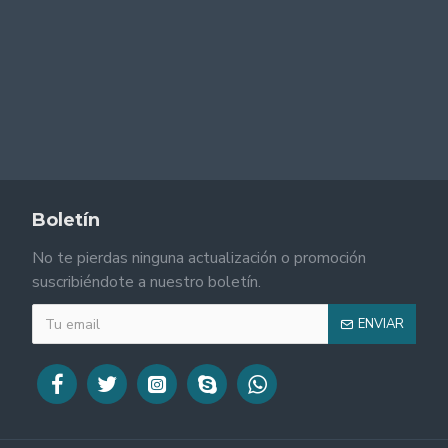
Boletín
No te pierdas ninguna actualización o promoción
suscribiéndote a nuestro boletín.
ENVIAR