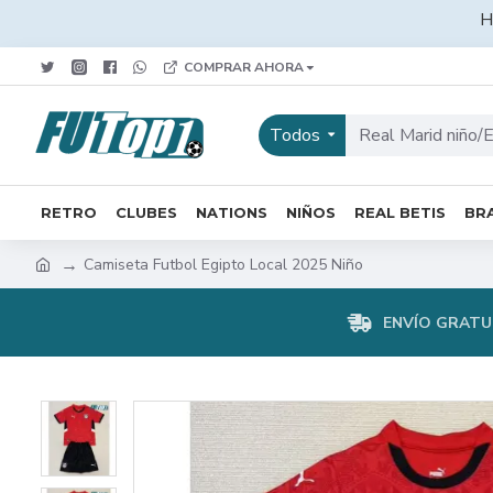
H
COMPRAR AHORA
Todos
RETRO
CLUBES
NATIONS
NIÑOS
REAL BETIS
BRA
Camiseta Futbol Egipto Local 2025 Niño
ENVÍO GRATUI