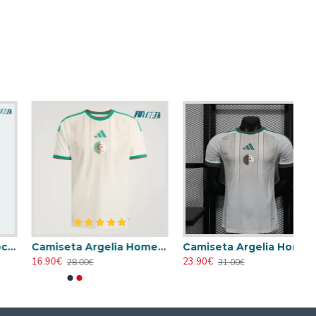
Camiseta Argelia Home 2026
Camiseta Argelia Home 2026 Versión Jugador
16.90€
23.90€
28.00€
31.00€