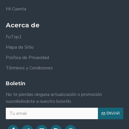
Mi Cuenta
Acerca de
FuTop1
Mapa de Sitio
Política de Privacidad
Términos y Condiciones
Boletín
No te pierdas ninguna actualización o promoción
suscribiéndote a nuestro boletín.
ENVIAR