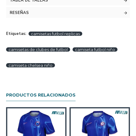
TABLA DE TALLAS
RESEÑAS
Etiquetas:
camisetas futbol replicas
camisetas de clubes de futbol
camiseta futbol niño
camiseta chelsea niño
PRODUCTOS RELACIONADOS