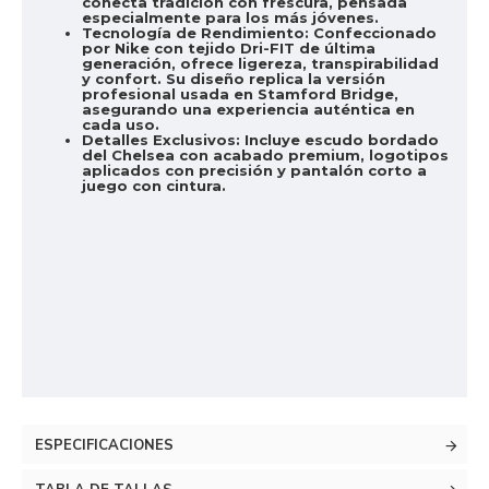
conecta tradición con frescura, pensada
especialmente para los más jóvenes.
Tecnología de Rendimiento:
Confeccionado
por Nike con tejido Dri-FIT de última
generación, ofrece ligereza, transpirabilidad
y confort. Su diseño replica la versión
profesional usada en Stamford Bridge,
asegurando una experiencia auténtica en
cada uso.
Detalles Exclusivos:
Incluye escudo bordado
del Chelsea con acabado premium, logotipos
aplicados con precisión y pantalón corto a
juego con cintura.
ESPECIFICACIONES