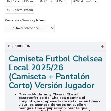
#22 125cm-135cm
#24 135cm-145cm
#26 145cm-155cm
#28 155cm-165cm
Personalice Nombre y Número
DESCRIPCIÓN
Camiseta Futbol Chelsea
Local 2025/26
(Camiseta + Pantalón
Corto) Versión Jugador
Diseño Moderno y Clásico:
El azul
característico del Chelsea domina el
conjunto, acompañado de detalles en blanco
y sutiles acentos dorados en cuello y
mangas. Una equipación vibrante que