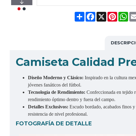
Share
Facebook
X
Pinteres
Wh
DESCRIPC
Camiseta Calidad P
Diseño Moderno y Clásico:
Inspirado en la cultura mex
jóvenes fanáticos del fútbol.
Tecnología de Rendimiento:
Confeccionada en tejido 
rendimiento óptimo dentro y fuera del campo.
Detalles Exclusivos:
Escudo bordado, acabados finos y c
resistencia de nivel profesional.
FOTOGRAFÍA DE DETALLE