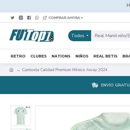
H
COMPRAR AHORA
Todos
RETRO
CLUBES
NATIONS
NIÑOS
REAL BETIS
BRA
Camiseta Calidad Premium México Away 2024
ENVÍO GRATUI