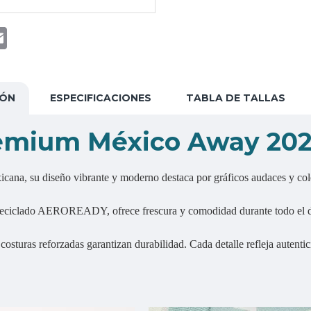
t
atsApp
Email
IÓN
ESPECIFICACIONES
TABLA DE TALLAS
remium México Away 20
icana, su diseño vibrante y moderno destaca por gráficos audaces y color
reciclado AEROREADY, ofrece frescura y comodidad durante todo el dí
osturas reforzadas garantizan durabilidad. Cada detalle refleja autenti