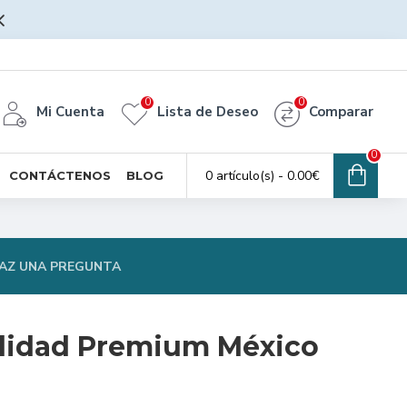
0
0
Mi Cuenta
Lista de Deseo
Comparar
0
0 artículo(s) - 0.00€
CONTÁCTENOS
BLOG
AZ UNA PREGUNTA
lidad Premium México