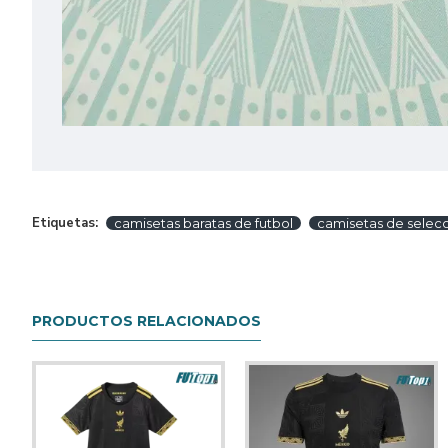
Etiquetas:
camisetas baratas de futbol
camisetas de selec
PRODUCTOS RELACIONADOS