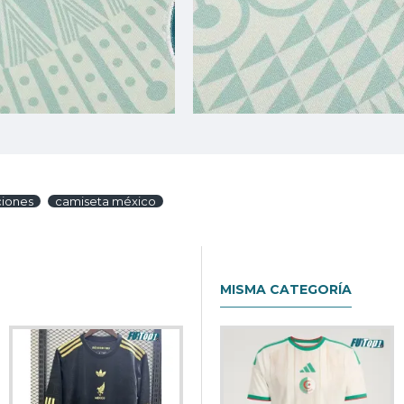
ciones
camiseta méxico
MISMA CATEGORÍA