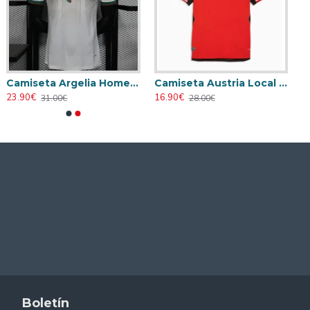
Camiseta Argelia Home 2026 Versión Jugador
Camiseta Austria Local Mundial 2026 Rojo
23.90€
16.90€
31.00€
28.00€
Boletín