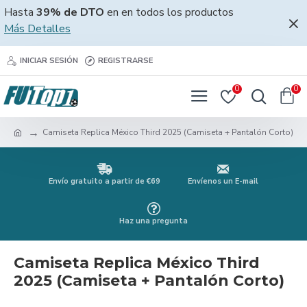
Hasta
39% de DTO
en en todos los productos
Más Detalles
INICIAR SESIÓN
REGISTRARSE
0
0
Camiseta Replica México Third 2025 (Camiseta + Pantalón Corto)
Envío gratuito a partir de €69
Envíenos un E-mail
Haz una pregunta
Camiseta Replica México Third
2025 (Camiseta + Pantalón Corto)