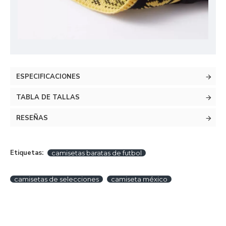
ESPECIFICACIONES
TABLA DE TALLAS
RESEÑAS
Etiquetas:
camisetas baratas de futbol
camisetas de selecciones
camiseta méxico