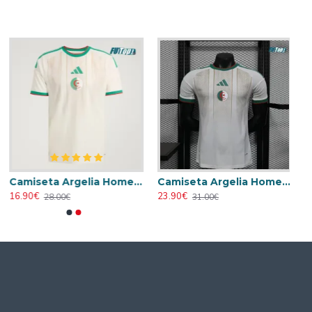
Camiseta Argelia Home 2026
Camiseta Argelia Home 2026 Versión Jugador
16.90€
23.90€
28.00€
31.00€