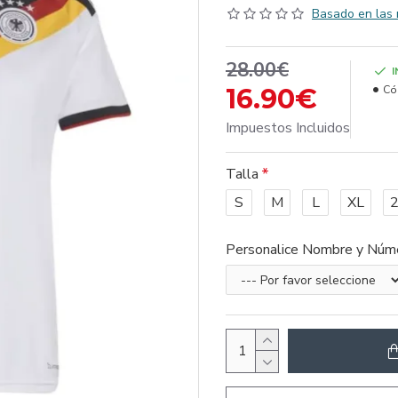
Basado en las 
28.00€
16.90€
Có
Impuestos Incluidos
Talla
S
M
L
XL
Personalice Nombre y Núm