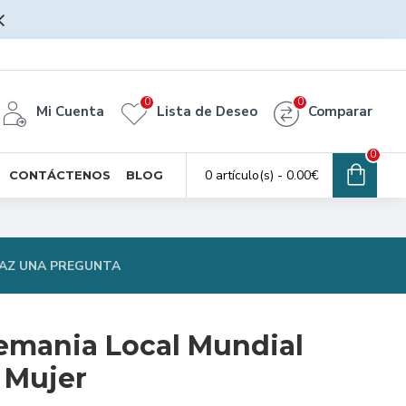
0
0
Mi Cuenta
Lista de Deseo
Comparar
0
0 artículo(s) - 0.00€
CONTÁCTENOS
BLOG
AZ UNA PREGUNTA
emania Local Mundial
 Mujer