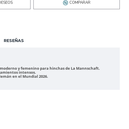
DESEOS
COMPARAR
RESEÑAS
ilo moderno y femenino para hinchas de La Mannschaft.
enamientos intensos.
alemán en el Mundial 2026.