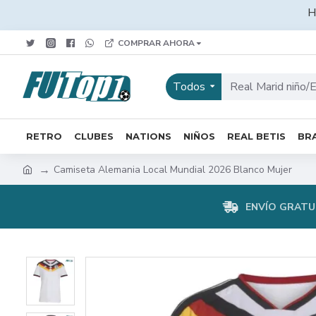
H
COMPRAR AHORA
Todos
RETRO
CLUBES
NATIONS
NIÑOS
REAL BETIS
BRA
Camiseta Alemania Local Mundial 2026 Blanco Mujer
ENVÍO GRATUI