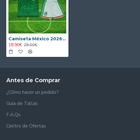
Camiseta México 2026 Niño Verde/Rojo
18.90€
29.00€
Antes de Comprar
¿Cómo hacer un pedido?
Guía de Tallas
F.A.Qs
Centro de Ofertas