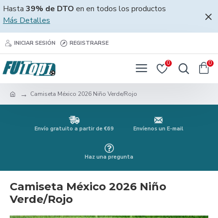
Hasta
39% de DTO
en en todos los productos
Más Detalles
INICIAR SESIÓN
REGISTRARSE
0
0
Camiseta México 2026 Niño Verde/Rojo
Envío gratuito a partir de €69
Envíenos un E-mail
Haz una pregunta
Camiseta México 2026 Niño
Verde/Rojo