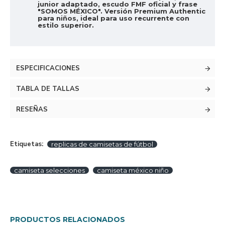
junior adaptado, escudo FMF oficial y frase
"SOMOS MÉXICO". Versión Premium Authentic
para niños, ideal para uso recurrente con
estilo superior.
ESPECIFICACIONES
TABLA DE TALLAS
RESEÑAS
Etiquetas:
replicas de camisetas de fútbol
camiseta selecciones
camiseta méxico niño
PRODUCTOS RELACIONADOS