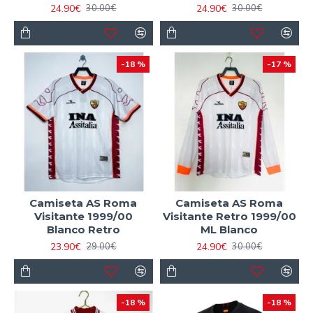
24.90€
24.90€
30.00€
30.00€
-18 %
-17 %
Camiseta AS Roma
Camiseta AS Roma
Visitante 1999/00
Visitante Retro 1999/00
Blanco Retro
ML Blanco
23.90€
24.90€
29.00€
30.00€
-18 %
-18 %