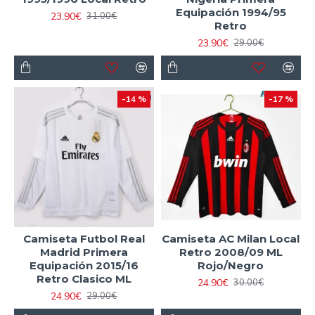
Equipación 1994/95
23.90€
31.00€
Retro
23.90€
29.00€
-14 %
-17 %
Camiseta Futbol Real
Camiseta AC Milan Local
Madrid Primera
Retro 2008/09 ML
Equipación 2015/16
Rojo/Negro
Retro Clasico ML
24.90€
30.00€
24.90€
29.00€