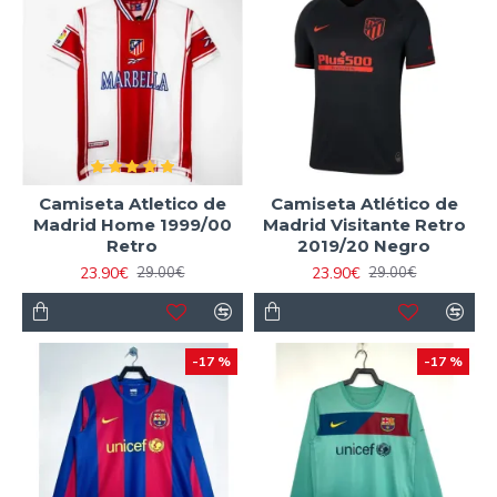
Camiseta Atletico de
Camiseta Atlético de
Madrid Home 1999/00
Madrid Visitante Retro
Retro
2019/20 Negro
23.90€
23.90€
29.00€
29.00€
-17 %
-17 %