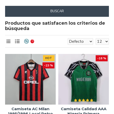
BUSCAR
Productos que satisfacen los criterios de
búsqueda
0
HOT
-18 %
-23 %
Camiseta AC Milan
Camiseta Calidad AAA
1995/1996 Local Retro
Nigeria Primera