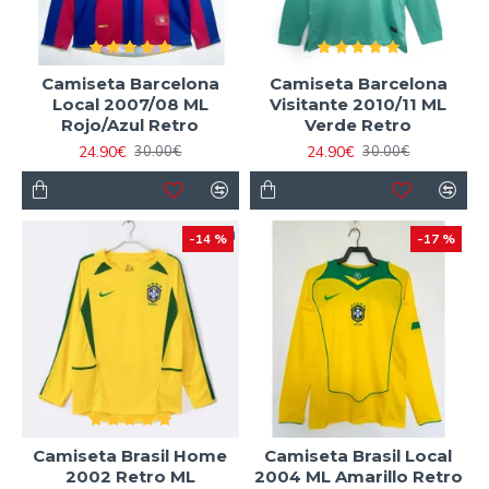
Camiseta Barcelona
Camiseta Barcelona
Local 2007/08 ML
Visitante 2010/11 ML
Rojo/Azul Retro
Verde Retro
24.90€
24.90€
30.00€
30.00€
-14 %
-17 %
Camiseta Brasil Home
Camiseta Brasil Local
2002 Retro ML
2004 ML Amarillo Retro