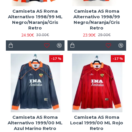
Camiseta AS Roma
Camiseta AS Roma
Alternativo 1998/99 ML
Alternativo 1998/99
Negro/Naranja/Gris
Negro/Naranja/Gris
Retro
Retro
24.90€
23.90€
30.00€
29.00€
-17 %
-17 %
Camiseta AS Roma
Camiseta AS Roma
Alternativo 1999/00 ML
Local 1999/00 ML Rojo
Azul Marino Retro
Retro