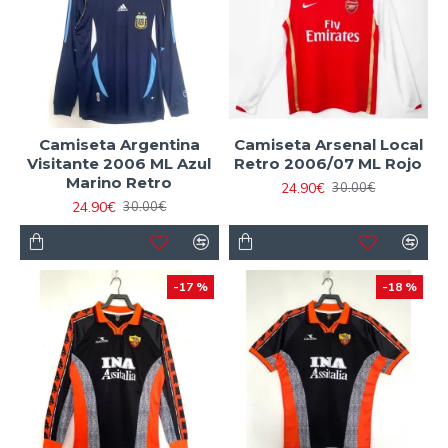
Camiseta Argentina
Camiseta Arsenal Local
Visitante 2006 ML Azul
Retro 2006/07 ML Rojo
Marino Retro
24.90€
30.00€
24.90€
30.00€
-17 %
-18 %