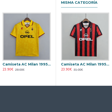
MISMA CATEGORÍA
Camiseta AC Milan 1995/1996 Alternativo Retro
Camiseta AC Milan 1995/1996 Local Retro
23.90€
23.90€
28.00€
31.00€