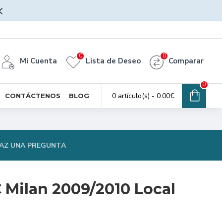
0
0
Mi Cuenta
Lista de Deseo
Comparar
0
0 artículo(s) - 0.00€
CONTÁCTENOS
BLOG
AZ UNA PREGUNTA
 Milan 2009/2010 Local