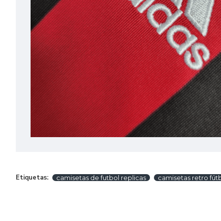
Etiquetas:
camisetas de futbol replicas
camisetas retro fútb