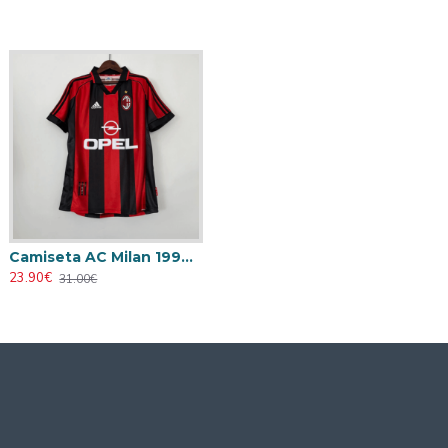
Camiseta AC Milan 1998/1999 Local Retro
23.90€
31.00€