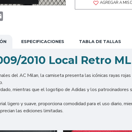
AGREGAR A MIS 
t
atsApp
Email
IÓN
ESPECIFICACIONES
TABLA DE TALLAS
009/2010 Local Retro ML
nales del AC Milan, la camiseta presenta las icónicas rayas rojas 
b.
dado, mientras que el logotipo de Adidas y los patrocinadores s
ial ligero y suave, proporciona comodidad para el uso diario, mi
precian las ediciones limitadas.