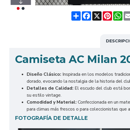
Share
Facebook
X
Pinteres
Wh
DESCRIPC
C
amiseta AC Milan 2
Diseño Clásico:
Inspirada en los modelos tradicio
dorado, evocando la nostalgia de la historia del clu
Detalles de Calidad:
El escudo del club está bor
su estilo vintage.
Comodidad y Material:
Confeccionada en un mater
para climas más frescos o para coleccionistas que a
FOTOGRAFÍA DE DETALLE