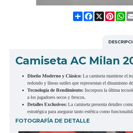
Share
Facebook
X
Pinteres
Wh
DESCRIPC
Camiseta AC Milan 2
Diseño Moderno y Clásico:
La camiseta mantiene el tr
redondo y líneas sutiles que representan el dinamismo de
Tecnología de Rendimiento:
Incorpora la última tecno
a los jugadores secos y frescos.
Detalles Exclusivos:
La camiseta presenta detalles como
estratégica para asegurar tanto estética como funcionalid
FOTOGRAFÍA DE DETALLE