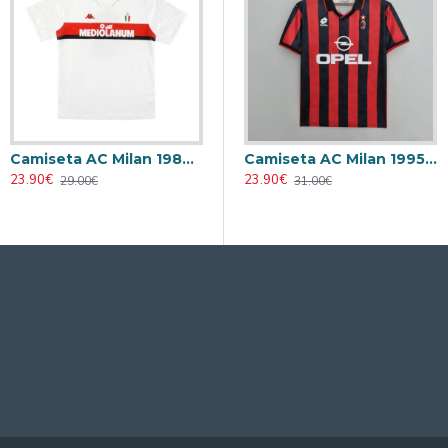
Camiseta AC Milan 1988/1989 Visitante Retro
Camiseta AC Milan 1995/1996 Local Retro
23.90€
23.90€
29.00€
31.00€