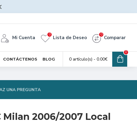
0
0
Mi Cuenta
Lista de Deseo
Comparar
0
0 artículo(s) - 0.00€
CONTÁCTENOS
BLOG
AZ UNA PREGUNTA
 Milan 2006/2007 Local