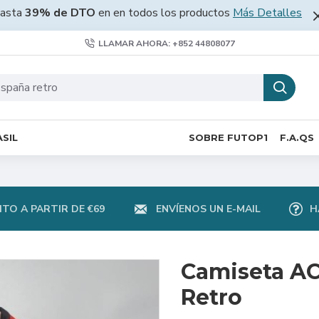
asta
39% de DTO
en en todos los productos
Más Detalles
LLAMAR AHORA: +852 44808077
SIL
SOBRE FUTOP1
F.A.QS
TO A PARTIR DE €69
ENVÍENOS UN E-MAIL
H
Camiseta AC
Retro