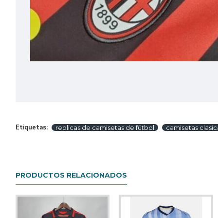
Etiquetas:
replicas de camisetas de fútbol
camisetas clasic
PRODUCTOS RELACIONADOS