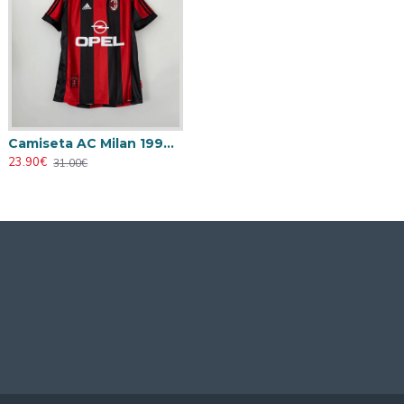
Camiseta AC Milan 1998/1999 Local Retro
23.90€
31.00€