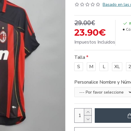
Basado en las 
29.00€
23.90€
Có
Impuestos Incluidos
Talla
S
M
L
XL
Personalice Nombre y Núm