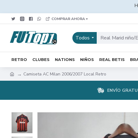
H
COMPRAR AHORA
Todos
RETRO
CLUBES
NATIONS
NIÑOS
REAL BETIS
BRA
Camiseta AC Milan 2006/2007 Local Retro
ENVÍO GRATUI