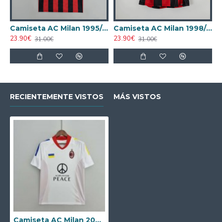
Camiseta AC Milan 1995/1996 Local Retro
Camiseta AC Milan 1998/1999 Local Retro
23.90€
23.90€
31.00€
31.00€
RECIENTEMENTE VISTOS
MÁS VISTOS
Camiseta AC Milan 2002/2003 Visitante Retro