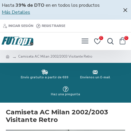
Hasta
39% de DTO
en en todos los productos
Más Detalles
INICIAR SESIÓN
REGISTRARSE
0
0
Camiseta AC Milan 2002/2003 Visitante Retro
Envío gratuito a partir de €69
Envíenos un E-mail
Haz una pregunta
Camiseta AC Milan 2002/2003
Visitante Retro