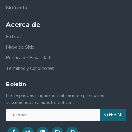
Mi Cuenta
Acerca de
FuTop1
Mapa de Sitio
Política de Privacidad
Términos y Condiciones
Boletín
No te pierdas ninguna actualización o promoción
suscribiéndote a nuestro boletín.
ENVIAR