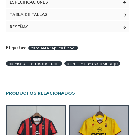
ESPECIFICACIONES
TABLA DE TALLAS
RESEÑAS
Etiquetas:
camiseta replica futbol
camisetas retros de futbol
ac milan camiseta vintage
PRODUCTOS RELACIONADOS