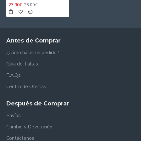
23.90€
28.00€
Antes de Comprar
¿Cómo hacer un pedido?
Guía de Tallas
F.A.Qs
Centro de Ofertas
Después de Comprar
Envíos
Cambio y Devolución
Contáctenos