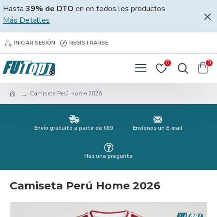
Hasta
39% de DTO
en en todos los productos
Más Detalles
INICIAR SESIÓN
REGISTRARSE
0
0
Camiseta Perú Home 2026
Envío gratuito a partir de €69
Envíenos un E-mail
Haz una pregunta
Camiseta Perú Home 2026