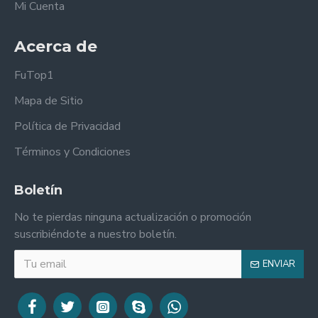
Mi Cuenta
Acerca de
FuTop1
Mapa de Sitio
Política de Privacidad
Términos y Condiciones
Boletín
No te pierdas ninguna actualización o promoción
suscribiéndote a nuestro boletín.
ENVIAR