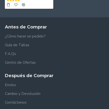
Antes de Comprar
¿Cómo hacer un pedido?
Guía de Tallas
F.A.Qs
Centro de Ofertas
Después de Comprar
Envíos
Cambio y Devolución
Contáctenos