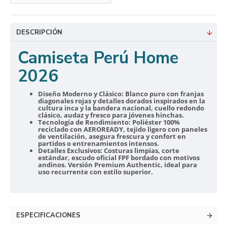
DESCRIPCIÓN
Camiseta Perú Home
2026
Diseño Moderno y Clásico:
Blanco puro con franjas
diagonales rojas y detalles dorados inspirados en la
cultura inca y la bandera nacional, cuello redondo
clásico, audaz y fresco para jóvenes hinchas.
Tecnología de Rendimiento:
Poliéster 100%
reciclado con AEROREADY, tejido ligero con paneles
de ventilación, asegura frescura y confort en
partidos o entrenamientos intensos.
Detalles Exclusivos:
Costuras limpias, corte
estándar, escudo oficial FPF bordado con motivos
andinos. Versión Premium Authentic, ideal para
uso recurrente con estilo superior.
ESPECIFICACIONES