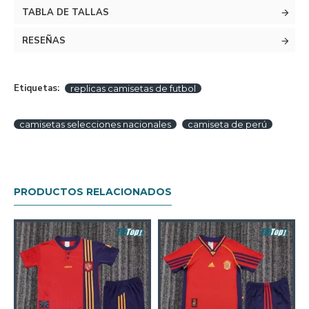
TABLA DE TALLAS
RESEÑAS
Etiquetas:
replicas camisetas de futbol
camisetas selecciones nacionales
camiseta de perú
PRODUCTOS RELACIONADOS