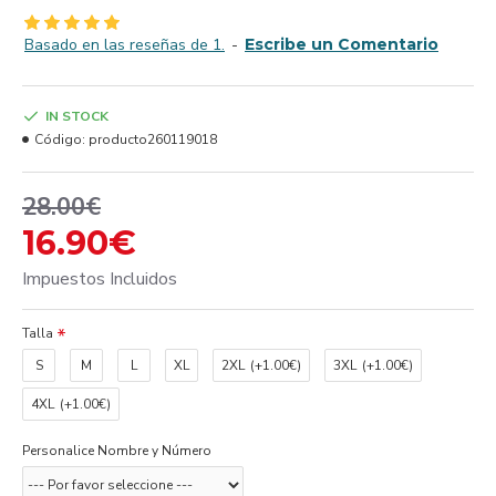
Basado en las reseñas de 1.
-
Escribe un Comentario
IN STOCK
Código:
producto260119018
28.00€
16.90€
Impuestos Incluidos
Talla
S
M
L
XL
2XL
(+1.00€)
3XL
(+1.00€)
4XL
(+1.00€)
Personalice Nombre y Número