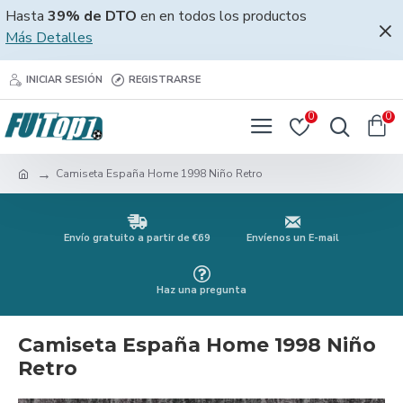
Hasta
39% de DTO
en en todos los productos
Más Detalles
INICIAR SESIÓN
REGISTRARSE
0
0
Camiseta España Home 1998 Niño Retro
Envío gratuito a partir de €69
Envíenos un E-mail
Haz una pregunta
Camiseta España Home 1998 Niño
Retro