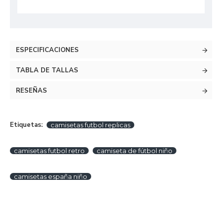
ESPECIFICACIONES
TABLA DE TALLAS
RESEÑAS
Etiquetas:
camisetas futbol replicas
camisetas futbol retro
camiseta de fútbol niño
camisetas españa niño