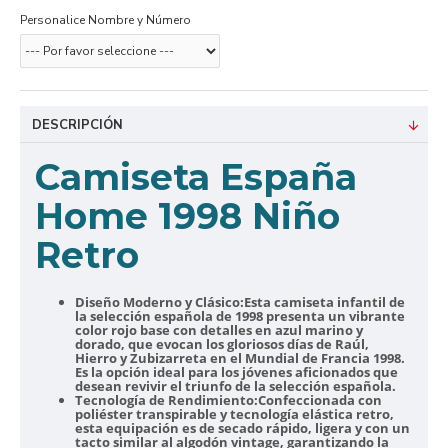
Personalice Nombre y Número
DESCRIPCIÓN
Camiseta España
Home 1998 Niño
Retro
Diseño Moderno y Clásico:
Esta camiseta infantil de
la selección española de 1998 presenta un vibrante
color rojo base con detalles en azul marino y
dorado, que evocan los gloriosos días de Raúl,
Hierro y Zubizarreta en el Mundial de Francia 1998.
Es la opción ideal para los jóvenes aficionados que
desean revivir el triunfo de la selección española.
Tecnología de Rendimiento:
Confeccionada con
poliéster transpirable y tecnología elástica retro,
esta equipación es de secado rápido, ligera y con un
tacto similar al algodón vintage, garantizando la