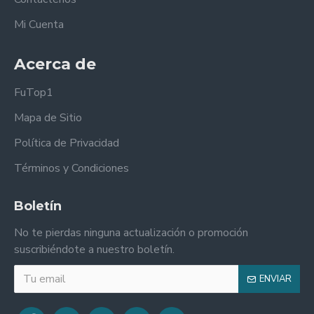
Mi Cuenta
Acerca de
FuTop1
Mapa de Sitio
Política de Privacidad
Términos y Condiciones
Boletín
No te pierdas ninguna actualización o promoción
suscribiéndote a nuestro boletín.
ENVIAR