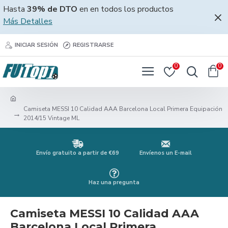
Hasta
39% de DTO
en en todos los productos
Más Detalles
INICIAR SESIÓN
REGISTRARSE
0
0
Camiseta MESSI 10 Calidad AAA Barcelona Local Primera Equipación
2014/15 Vintage ML
Envío gratuito a partir de €69
Envíenos un E-mail
Haz una pregunta
Camiseta MESSI 10 Calidad AAA
Barcelona Local Primera