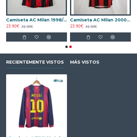
AC Milan 1995/1996 Local Retro
Camiseta AC Milan 1998/1999 Local Retro
Camiseta AC Milan 2000/2001 Local Retro
23.90€
23.90€
31.00€
31.00€
RECIENTEMENTE VISTOS
MÁS VISTOS