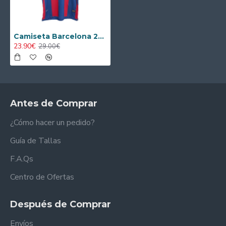
Camiseta Barcelona 2010/11 Local Retro Azul/Rojo
23.90€
29.00€
Antes de Comprar
¿Cómo hacer un pedido?
Guía de Tallas
F.A.Qs
Centro de Ofertas
Después de Comprar
Envíos