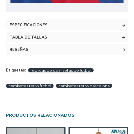
ESPECIFICACIONES
TABLA DE TALLAS
RESEÑAS
Etiquetas:
replicas de camisetas de futbol
camisetas retro futbol
camisetas retro barcelona
PRODUCTOS RELACIONADOS