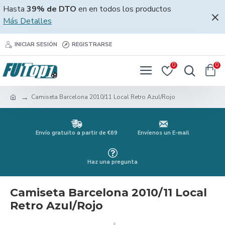
Hasta
39% de DTO
en en todos los productos
Más Detalles
INICIAR SESIÓN
REGISTRARSE
0
0
Camiseta Barcelona 2010/11 Local Retro Azul/Rojo
Envío gratuito a partir de €69
Envíenos un E-mail
Haz una pregunta
Camiseta Barcelona 2010/11 Local
Retro Azul/Rojo