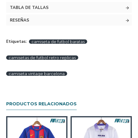
TABLA DE TALLAS
RESEÑAS
Etiquetas:
camiseta de futbol baratas
camisetas de futbol retro replicas
camiseta vintage barcelona
PRODUCTOS RELACIONADOS