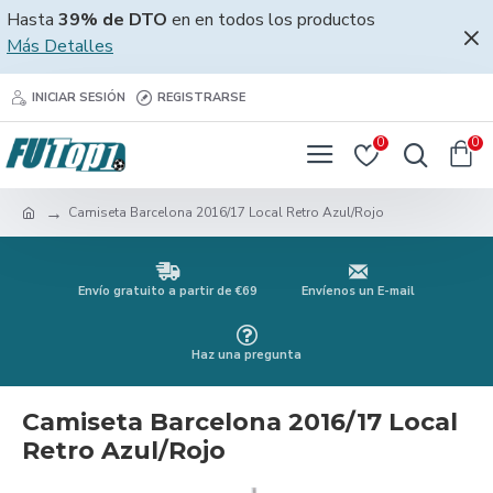
Hasta
39% de DTO
en en todos los productos
Más Detalles
INICIAR SESIÓN
REGISTRARSE
0
0
Camiseta Barcelona 2016/17 Local Retro Azul/Rojo
Envío gratuito a partir de €69
Envíenos un E-mail
Haz una pregunta
Camiseta Barcelona 2016/17 Local
Retro Azul/Rojo