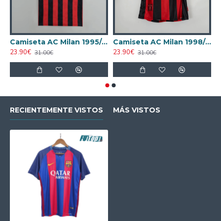
Camiseta AC Milan 1995/1996 Local Retro
Camiseta AC Milan 1998/1999 Local Retro
23.90€
23.90€
2
31.00€
31.00€
RECIENTEMENTE VISTOS
MÁS VISTOS