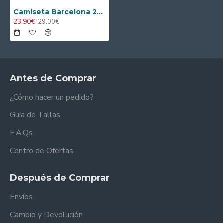
Camiseta Barcelona 2016/17 Local Retro Azul/Rojo
23.90€
29.00€
Antes de Comprar
¿Cómo hacer un pedido?
Guía de Tallas
F.A.Qs
Centro de Ofertas
Después de Comprar
Envíos
Cambio y Devolución