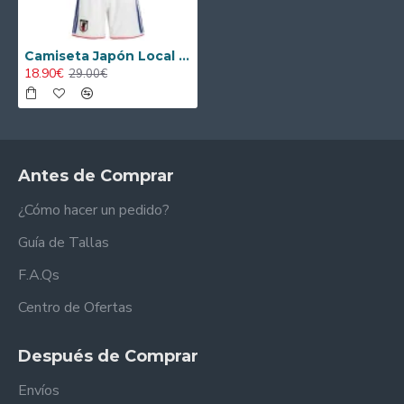
Camiseta Japón Local Mundial 2026 Azul Niño Kit
18.90€
29.00€
Antes de Comprar
¿Cómo hacer un pedido?
Guía de Tallas
F.A.Qs
Centro de Ofertas
Después de Comprar
Envíos