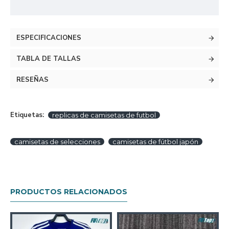
ESPECIFICACIONES
TABLA DE TALLAS
RESEÑAS
Etiquetas:
replicas de camisetas de futbol
camisetas de selecciones
camisetas de fútbol japón
PRODUCTOS RELACIONADOS