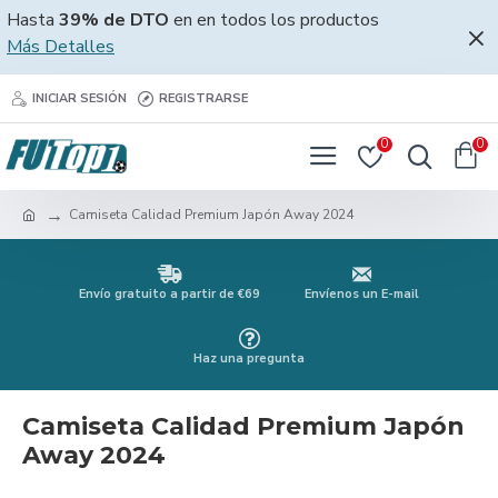
Hasta
39% de DTO
en en todos los productos
Más Detalles
INICIAR SESIÓN
REGISTRARSE
0
0
Camiseta Calidad Premium Japón Away 2024
Envío gratuito a partir de €69
Envíenos un E-mail
Haz una pregunta
Camiseta Calidad Premium Japón
Away 2024