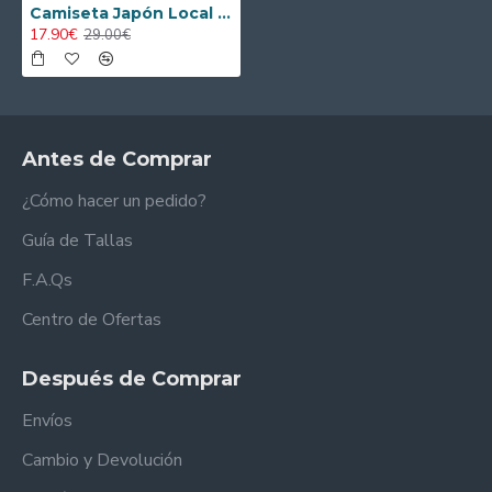
Camiseta Japón Local Mundial 2026 ML Azul
17.90€
29.00€
Antes de Comprar
¿Cómo hacer un pedido?
Guía de Tallas
F.A.Qs
Centro de Ofertas
Después de Comprar
Envíos
Cambio y Devolución