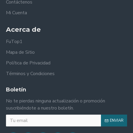
Contáctenos
Mi Cuenta
Acerca de
FuTop1
Mapa de Sitio
Política de Privacidad
Términos y Condiciones
Boletín
No te pierdas ninguna actualización o promoción
suscribiéndote a nuestro boletín.
ENVIAR