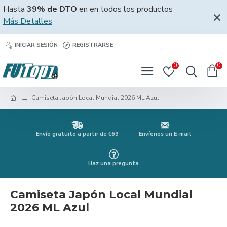
Hasta
39% de DTO
en en todos los productos
Más Detalles
INICIAR SESIÓN
REGISTRARSE
0
0
Camiseta Japón Local Mundial 2026 ML Azul
Envío gratuito a partir de €69
Envíenos un E-mail
Haz una pregunta
Camiseta Japón Local Mundial
2026 ML Azul