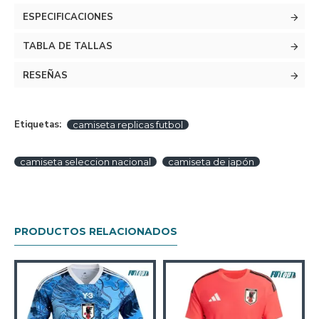
ESPECIFICACIONES
TABLA DE TALLAS
RESEÑAS
Etiquetas:
camiseta replicas futbol
camiseta seleccion nacional
camiseta de japón
PRODUCTOS RELACIONADOS