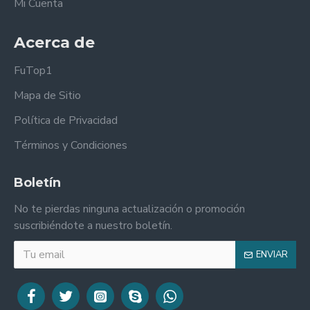
Mi Cuenta
Acerca de
FuTop1
Mapa de Sitio
Política de Privacidad
Términos y Condiciones
Boletín
No te pierdas ninguna actualización o promoción
suscribiéndote a nuestro boletín.
ENVIAR