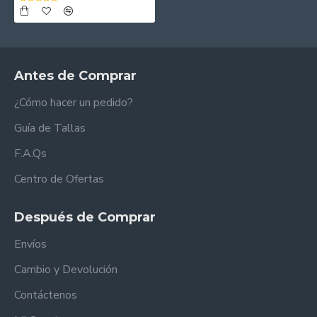
Antes de Comprar
¿Cómo hacer un pedido?
Guía de Tallas
F.A.Qs
Centro de Ofertas
Después de Comprar
Envíos
Cambio y Devolución
Contáctenos