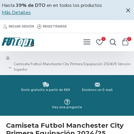
Hasta
39% de DTO
en en todos los productos
Más Detalles
INICIAR SESIÓN
REGISTRARSE
0
0
Camiseta Futbol Manchester City Primera Equipación 2024/25 Versión
Jugador
Envío gratuito a partir de €69
Envíenos un E-mail
Haz una pregunta
Camiseta Futbol Manchester City
Primera Equipación 2024/25