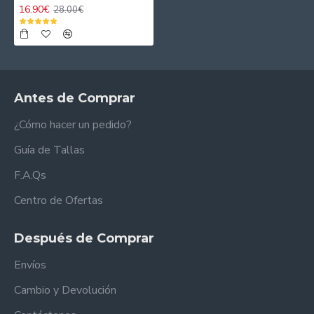
16.90€
28.00€
Antes de Comprar
¿Cómo hacer un pedido?
Guía de Tallas
F.A.Qs
Centro de Ofertas
Después de Comprar
Envíos
Cambio y Devolución