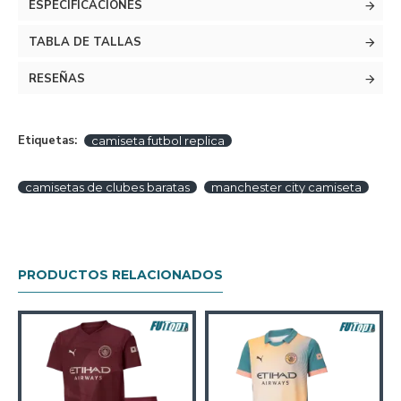
ESPECIFICACIONES
TABLA DE TALLAS
RESEÑAS
Etiquetas:
camiseta futbol replica
camisetas de clubes baratas
manchester city camiseta
PRODUCTOS RELACIONADOS