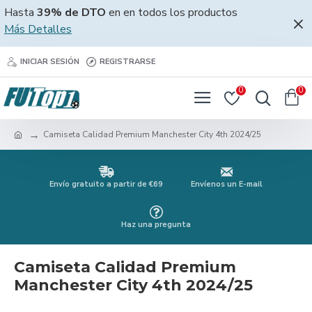
Hasta
39% de DTO
en en todos los productos
Más Detalles
INICIAR SESIÓN
REGISTRARSE
0
0
Camiseta Calidad Premium Manchester City 4th 2024/25
Envío gratuito a partir de €69
Envíenos un E-mail
Haz una pregunta
Camiseta Calidad Premium
Manchester City 4th 2024/25