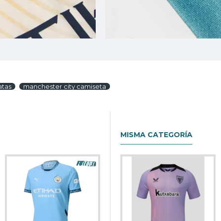
atas
manchester city camiseta
MISMA CATEGORÍA