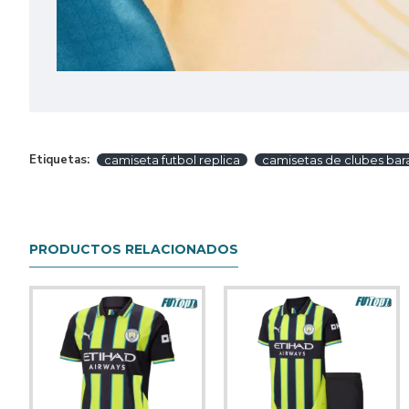
Etiquetas:
camiseta futbol replica
camisetas de clubes bar
PRODUCTOS RELACIONADOS