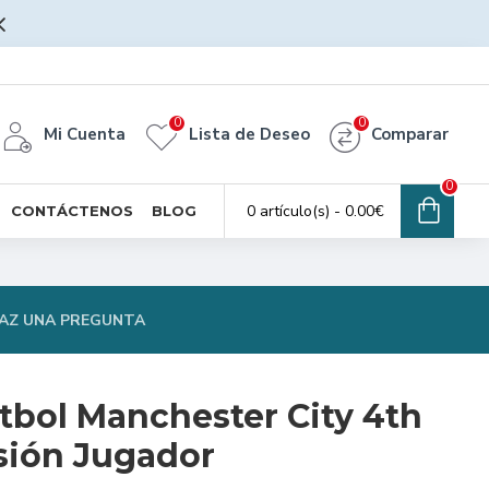
0
0
Mi Cuenta
Lista de Deseo
Comparar
0
0 artículo(s) - 0.00€
CONTÁCTENOS
BLOG
AZ UNA PREGUNTA
tbol Manchester City 4th
sión Jugador