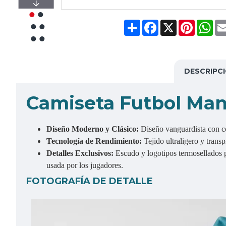
Share
Facebook
X
Pinteres
Wh
DESCRIPC
Camiseta Futbol Man
Diseño Moderno y Clásico:
Diseño vanguardista con col
Tecnología de Rendimiento:
Tejido ultraligero y tran
Detalles Exclusivos:
Escudo y logotipos termosellados p
usada por los jugadores.
FOTOGRAFÍA DE DETALLE