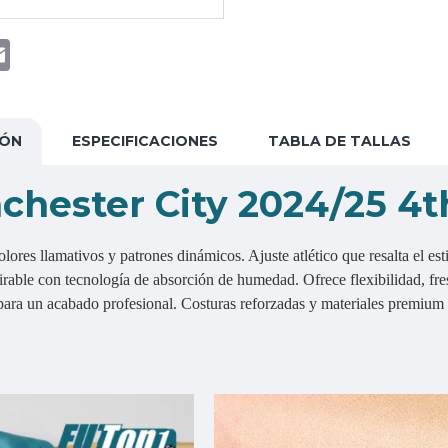
t
atsApp
Email
IÓN
ESPECIFICACIONES
TABLA DE TALLAS
chester City 2024/25 4t
ores llamativos y patrones dinámicos. Ajuste atlético que resalta el est
spirable con tecnología de absorción de humedad. Ofrece flexibilidad, f
ara un acabado profesional. Costuras reforzadas y materiales premium g