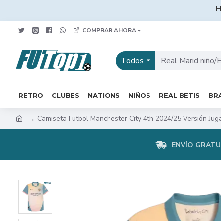
H
COMPRAR AHORA
Todos
RETRO
CLUBES
NATIONS
NIÑOS
REAL BETIS
BRA
Camiseta Futbol Manchester City 4th 2024/25 Versión Jug
ENVÍO GRATUI