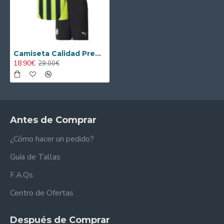
Camiseta Calidad Premium Manchester City Away 2024/25 Equipación Niño
18.90€
29.00€
Antes de Comprar
¿Cómo hacer un pedido?
Guía de Tallas
F.A.Qs
Centro de Ofertas
Después de Comprar