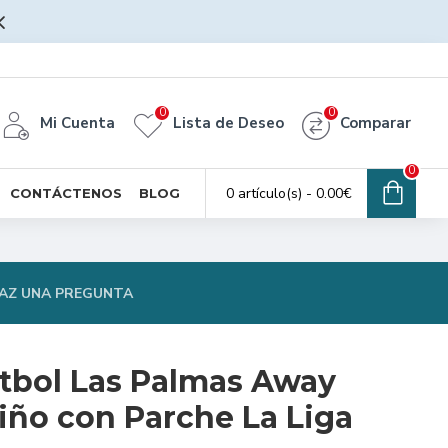
0
0
Mi Cuenta
Lista de Deseo
Comparar
0
0 artículo(s) - 0.00€
CONTÁCTENOS
BLOG
AZ UNA PREGUNTA
tbol Las Palmas Away
iño con Parche La Liga