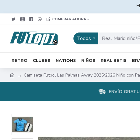
H
COMPRAR AHORA
Todos
RETRO
CLUBES
NATIONS
NIÑOS
REAL BETIS
BRA
Camiseta Futbol Las Palmas Away 2025/2026 Niño con Pa
ENVÍO GRATUI