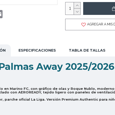
t
atsApp
Email
AGREGAR A MIS 
IÓN
ESPECIFICACIONES
TABLA DE TALLAS
 Palmas Away 2025/2026
do en Marino FC, con gráfico de olas y Roque Nublo, moderno 
clado con AEROREADY, tejido ligero con paneles de ventilació
r, parche oficial La Liga. Versión Premium Authentic para niñ