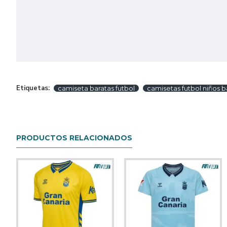
Etiquetas:
camiseta baratas futbol
camisetas futbol niños b
PRODUCTOS RELACIONADOS