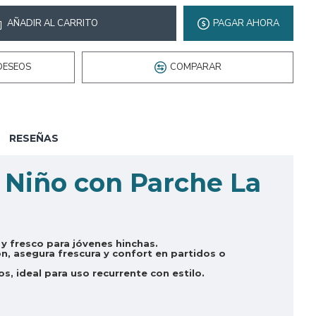
AÑADIR AL CARRITO
PAGAR AHORA
DESEOS
COMPARAR
RESEÑAS
 Niño con Parche La
y fresco para jóvenes hinchas.
n, asegura frescura y confort en partidos o
os, ideal para uso recurrente con estilo.