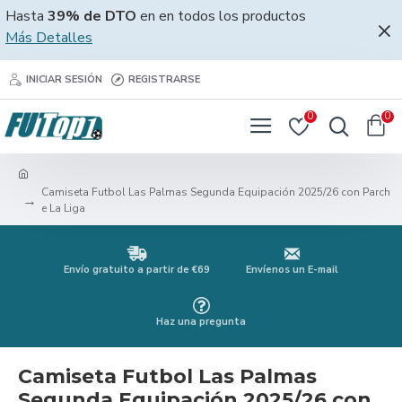
Hasta
39% de DTO
en en todos los productos
Más Detalles
INICIAR SESIÓN
REGISTRARSE
0
0
Camiseta Futbol Las Palmas Segunda Equipación 2025/26 con Parch
e La Liga
Envío gratuito a partir de €69
Envíenos un E-mail
Haz una pregunta
Camiseta Futbol Las Palmas
Segunda Equipación 2025/26 con