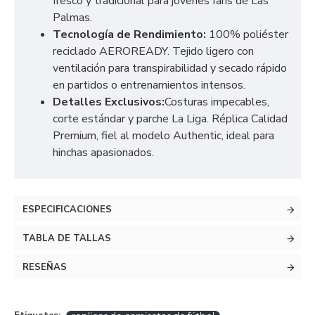
fresco y tradicional para jóvenes fans de Las
Palmas.
Tecnología de Rendimiento:
100% poliéster
reciclado AEROREADY. Tejido ligero con
ventilación para transpirabilidad y secado rápido
en partidos o entrenamientos intensos.
Detalles Exclusivos:
Costuras impecables,
corte estándar y parche La Liga. Réplica Calidad
Premium, fiel al modelo Authentic, ideal para
hinchas apasionados.
ESPECIFICACIONES
TABLA DE TALLAS
RESEÑAS