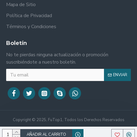
Mapa de Sitio
Política de Privacidad
Términos y Condiciones
Boletín
No te pierdas ninguna actualización o promoción
suscribiéndote a nuestro boletín.
ENVIAR
Copyright © 2025, FuTop1, Todos los Derechos Reservados
AÑADIR AL CARRITO