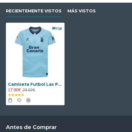
RECIENTEMENTE VISTOS
MÁS VISTOS
Camiseta Futbol Las Palmas Segunda Equipación 2025/26 con Parche La Liga
17.90€
29.00€
Antes de Comprar