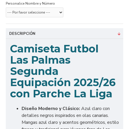
Personalice Nombre y Número
DESCRIPCIÓN
Camiseta Futbol
Las Palmas
Segunda
Equipación 2025/26
con Parche La Liga
Diseño Moderno y Clásico:
Azul claro con
detalles negros inspirados en olas canarias.
Mangas azul claro y acentos geométricos, estilo