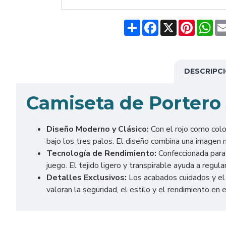
Share
Facebook
X
Pinteres
Wh
DESCRIPC
Camiseta de Portero
Diseño Moderno y Clásico:
Con el rojo como colo
bajo los tres palos. El diseño combina una imagen m
Tecnología de Rendimiento:
Confeccionada para 
juego. El tejido ligero y transpirable ayuda a reg
Detalles Exclusivos:
Los acabados cuidados y el 
valoran la seguridad, el estilo y el rendimiento en