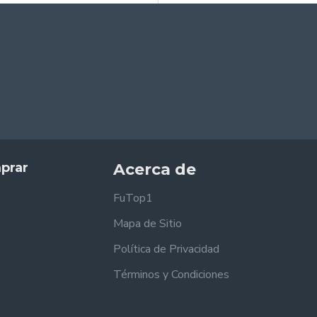
prar
Acerca de
FuTop1
Mapa de Sitio
Política de Privacidad
Términos y Condiciones