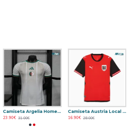
Camiseta Argelia Home 2026 Versión Jugador
Camiseta Austria Local Mundial 2026 Rojo
23.90€
16.90€
31.00€
28.00€