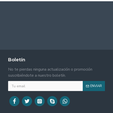
Boletín
No te pierdas ninguna actualización o promoción
suscribiéndote a nuestro boletín.
ENVIAR