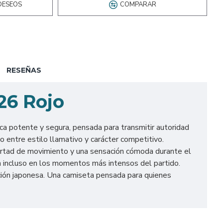
DESEOS
COMPARAR
RESEÑAS
26 Rojo
ca potente y segura, pensada para transmitir autoridad
o entre estilo llamativo y carácter competitivo.
ibertad de movimiento y una sensación cómoda durante el
ón incluso en los momentos más intensos del partido.
ción japonesa. Una camiseta pensada para quienes