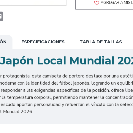
AGREGAR A MIS 
t
atsApp
Email
IÓN
ESPECIFICACIONES
TABLA DE TALLAS
 Japón Local Mundial 20
r protagonista, esta camiseta de portero destaca por una estéti
oderna con la identidad del fútbol japonés, logrando un equilibri
responder a las exigencias específicas de la posición, ofrece l
ular la temperatura corporal, permitiendo mantener la concentraci
escudo aportan personalidad y refuerzan el vínculo con la selec
 el Mundial 2026.