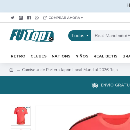
H
COMPRAR AHORA
Todos
RETRO
CLUBES
NATIONS
NIÑOS
REAL BETIS
BRA
Camiseta de Portero Japón Local Mundial 2026 Rojo
ENVÍO GRATUI