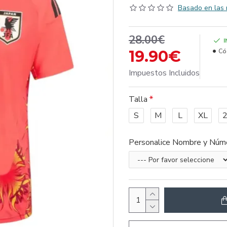
Basado en las 
28.00€
19.90€
Có
Impuestos Incluidos
Talla
S
M
L
XL
Personalice Nombre y Núm