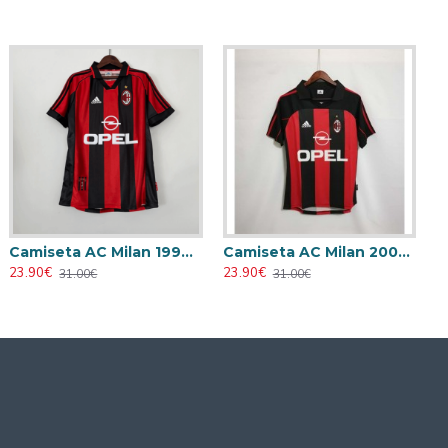
Camiseta AC Milan 1998/1999 Local Retro
Camiseta AC Milan 2000/2001 Local Retro
23.90€
23.90€
31.00€
31.00€