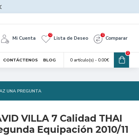
0
0
Mi Cuenta
Lista de Deseo
Comparar
0
0 artículo(s) - 0.00€
CONTÁCTENOS
BLOG
AZ UNA PREGUNTA
VID VILLA 7 Calidad THAI
egunda Equipación 2010/11