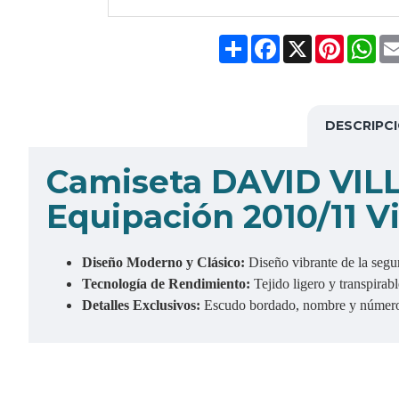
Share
Facebook
X
Pinteres
Wh
DESCRIPC
Camiseta DAVID VILL
Equipación 2010/11 V
Diseño Moderno y Clásico:
Diseño vibrante de la segu
Tecnología de Rendimiento:
Tejido ligero y transpira
Detalles Exclusivos:
Escudo bordado, nombre y número "