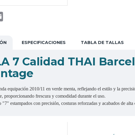
t
atsApp
Email
IÓN
ESPECIFICACIONES
TABLA DE TALLAS
A 7 Calidad THAI Barc
intage
nda equipación 2010/11 en verde menta, reflejando el estilo y la precisi
ble, proporcionando frescura y comodidad durante el uso.
7" estampados con precisión, costuras reforzadas y acabados de alta 