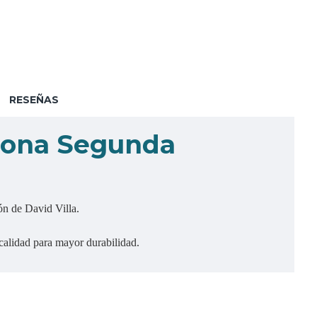
RESEÑAS
elona Segunda
ón de David Villa.
calidad para mayor durabilidad.