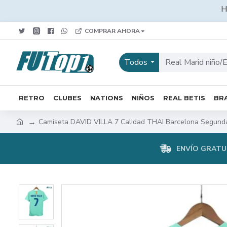
H
COMPRAR AHORA
Todos
RETRO
CLUBES
NATIONS
NIÑOS
REAL BETIS
BRA
Camiseta DAVID VILLA 7 Calidad THAI Barcelona Segunda
ENVÍO GRATUI