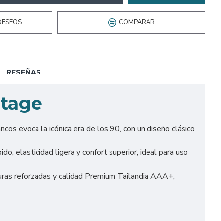
DESEOS
COMPARAR
RESEÑAS
ntage
os evoca la icónica era de los 90, con un diseño clásico
o, elasticidad ligera y confort superior, ideal para uso
uras reforzadas y calidad Premium Tailandia AAA+,