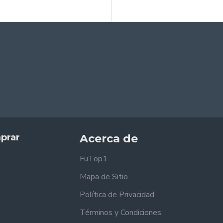
prar
Acerca de
FuTop1
Mapa de Sitio
Política de Privacidad
Términos y Condiciones