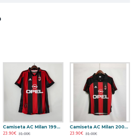
Camiseta AC Milan 1998/1999 Local Retro
Camiseta AC Milan 2000/2001 Local Retro
23.90€
23.90€
31.00€
31.00€