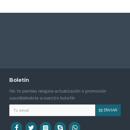
Boletín
No te pierdas ninguna actualización o promoción
suscribiéndote a nuestro boletín.
ENVIAR