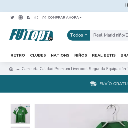
H
COMPRAR AHORA
Todos
RETRO
CLUBES
NATIONS
NIÑOS
REAL BETIS
BRA
Camiseta Calidad Premium Liverpool Segunda Equipación 
ENVÍO GRATUI