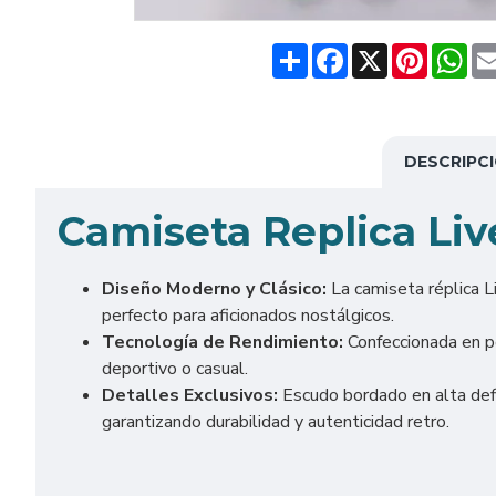
Share
Facebook
X
Pinteres
Wh
DESCRIPC
Camiseta Replica Liv
Diseño Moderno y Clásico:
La camiseta réplica L
perfecto para aficionados nostálgicos.
Tecnología de Rendimiento:
Confeccionada en pol
deportivo o casual.
Detalles Exclusivos:
Escudo bordado en alta defi
garantizando durabilidad y autenticidad retro.