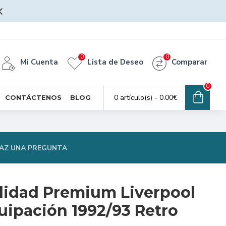
0
0
Mi Cuenta
Lista de Deseo
Comparar
0
0 artículo(s) - 0.00€
CONTÁCTENOS
BLOG
AZ UNA PREGUNTA
lidad Premium Liverpool
ipación 1992/93 Retro