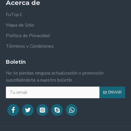
Acerca de
FuTop1
Mapa de Sitio
Política de Privacidad
Términos y Condiciones
Boletín
No te pierdas ninguna actualización o promoción
suscribiéndote a nuestro boletín.
ENVIAR